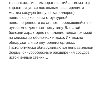
телеангэктазия, геморрагический ангиоматоз)
характеризуется локальным расширением
мелких сосудов (венул и капилляров),
появляющихся из-за структурной
неполноценности их стенок, передающейся по
аутосомно-доминантному типу. Для этой
болезни характерно появление телеангэктазий
на слизистых оболочках и коже. Их можно
обнаружить и во внутренних органах.
Гистологически обнаруживаются неправильной
формы синусообразные расширения сосудов,
истонченные стенки…