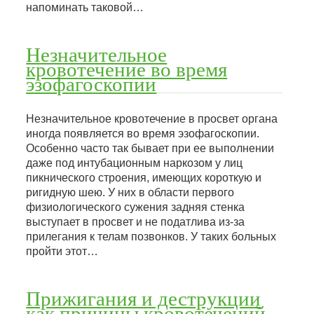
напоминать таковой…
Незначительное
кровотечение во время
эзофагоскопии
Незначительное кровотечение в просвет органа
иногда появляется во время эзофагоскопии.
Особенно часто так бывает при ее выполнении
даже под интубационным наркозом у лиц
пикнического строения, имеющих короткую и
ригидную шею. У них в области первого
физиологического сужения задняя стенка
выступает в просвет и не податлива из-за
прилегания к телам позвонков. У таких больных
пройти этот…
Прижигания и деструкции
как причины кровотечений