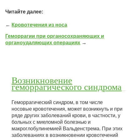
Читайте далее:
←
Кровотечения из носа
Геморрагии при органосохраняющих и
органоудаляющих операциях
→
Возникновение
геморрагического синдрома
Геморрагический синдром, в том числе
носовые кровотечения, может возникнуть и при
ряде других заболеваний крови, в частности, у
больных с миеломной болезнью и
макроглобулинемией Вальденстрема. При этих
заболеваниях в возникновении кровотечений