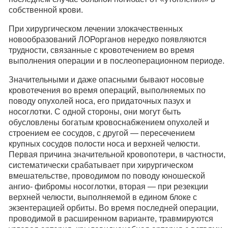
собственной крови.
При хирургическом лечении злокачественных
новообразований ЛОРорганов нередко появляются
трудности, связанные с кровотечением во время
выполнения операции и в послеоперационном периоде.
Значительными и даже опасными бывают носовые
кровотечения во время операций, выполняемых по
поводу опухолей носа, его придаточных пазух и
носоглотки. С одной стороны, они могут быть
обусловлены богатым кровоснабжением опухолей и
строением ее сосудов, с другой — пересечением
крупных сосудов полости носа и верхней челюсти.
Первая причина значительной кровопотери, в частности,
систематически срабатывает при хирургическом
вмешательстве, проводимом по поводу юношеской
ангио- фибромы носоглотки, вторая — при резекции
верхней челюсти, выполняемой в едином блоке с
экзентерацией орбиты. Во время последней операции,
проводимой в расширенном варианте, травмируются