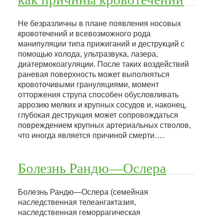
Не безразличны в плане появления носовых
кровотечений и всевозможного рода
манипуляции типа прижиганий и деструкций с
помощью холода, ультразвука, лазера,
диатермокоагуляции. После таких воздействий
раневая поверхность может выполняться
кровоточивыми грануляциями, момент
отторжения струпа способен обусловливать
аррозию мелких и крупных сосудов и, наконец,
глубокая деструкция может сопровождаться
повреждением крупных артериальных стволов,
что иногда является причиной смерти….
Болезнь Рандю—Ослера
Болезнь Рандю—Ослера (семейная
наследственная телеангактазия,
наследственная геморрагическая