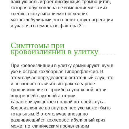
важную роль играет дисфункция тромбоцитов,
которая обусловлена не изменениями самих
клеток, а «окутыванием» последних
макроглобулинами, что препятствует агрегации
и участию в гемостазе фактора 3…
Симптомы при
кровоизлиянии в улитку
При кровоизлиянии в улитку доминируют шум в
ухе и острая кохлеарная гипорефлексия. В
этом случае определяется остаточный слух, что
и позволяет отличить интракохлеарное
кровоизлияние от тромбоза улитковой ветви
внутренней слуховой артерии,
характеризующегося полной потерей слуха.
Кровоизлияние во внутреннее ухо может быть
тотальным. В этом случае внезапно
развивающийся кохлеовестибулярный криз
может по клиническим проявлениям