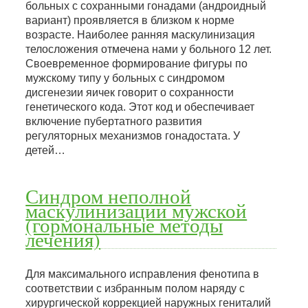
больных с сохранными гонадами (андроидный
вариант) проявляется в близком к норме
возрасте. Наиболее ранняя маскулинизация
телосложения отмечена нами у больного 12 лет.
Своевременное формирование фигуры по
мужскому типу у больных с синдромом
дисгенезии яичек говорит о сохранности
генетического кода. Этот код и обеспечивает
включение пубертатного развития
регуляторных механизмов гонадостата. У
детей…
Синдром неполной
маскулинизации мужской
(гормональные методы
лечения)
Для максимального исправления фенотипа в
соответствии с избранным полом наряду с
хирургической коррекцией наружных гениталий