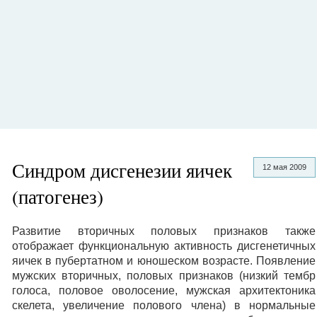
Синдром дисгенезии яичек
12 мая 2009
(патогенез)
Развитие вторичных половых признаков также
отображает функциональную активность дисгенетичных
яичек в пубертатном и юношеском возрасте. Появление
мужских вторичных, половых признаков (низкий тембр
голоса, половое оволосение, мужская архитектоника
скелета, увеличение полового члена) в нормальные