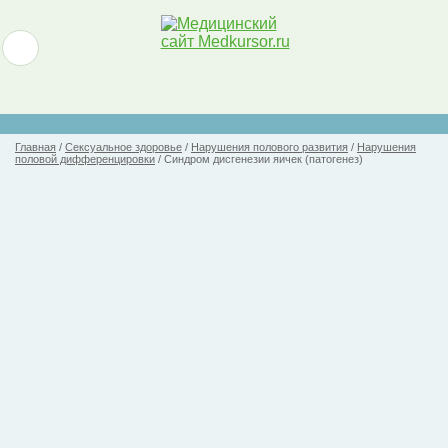
Главная
/
Сексуальное здоровье
/
Нарушения полового развития
/
Нарушения
половой дифференцировки
/
Синдром дисгенезии яичек (патогенез)