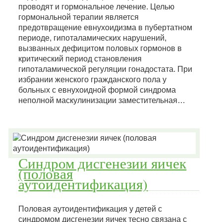
проводят и гормональное лечение. Целью
гормональной терапии является
предотвращение евнухоидизма в пубертатном
периоде, гипоталамических нарушений,
вызванных дефицитом половых гормонов в
критический период становления
гипоталамической регуляции гонадостата. При
избрании женского гражданского пола у
больных с евнухоидной формой синдрома
неполной маскулинизации заместительная…
Синдром дисгенезии яичек
(половая
аутоидентификация)
Половая аутоидентификация у детей с
синдромом дисгенезии яичек тесно связана с