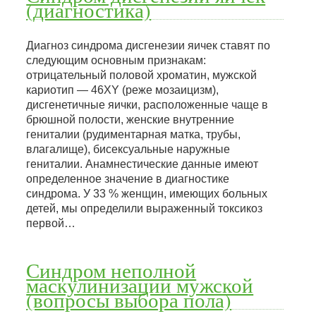
(диагностика)
Диагноз синдрома дисгенезии яичек ставят по
следующим основным признакам:
отрицательный половой хроматин, мужской
кариотип — 46XY (реже мозаицизм),
дисгенетичные яички, расположенные чаще в
брюшной полости, женские внутренние
гениталии (рудиментарная матка, трубы,
влагалище), бисексуальные наружные
гениталии. Анамнестические данные имеют
определенное значение в диагностике
синдрома. У 33 % женщин, имеющих больных
детей, мы определили выраженный токсикоз
первой…
Синдром неполной
маскулинизации мужской
(вопросы выбора пола)