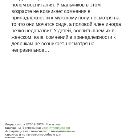
полом воспитания. У мальчиков в этом
возрасте не возникает сомнения в
принадлежности к мужскому полу, несмотря на
то что они мочатся сидя, а половой член иногда
резко недоразвит. У детей, воспитываемых в
женском поле, сомнений в принадлежности к
девочкам не возникает, несмотря на
неправильное…
Медкурсор.ру ©2009-2026. Все права
защищены. Вопросы на:
vash@medkursor.ru
Информация на сайте несет ознакомительный
характер и не является пособием для
самолечения.