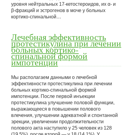
уровня нейтральных 17-кетостероидов, их α- и
β-фракций и эстрогенов в моче у больных
кортико-спинальной…
Лечебная эффективность
протестикулина при лечении
больных кортико-
спинальной формой
импотенции
Мы располагаем данными о лечебной
эффективности протестикулина при лечении
больных кортико-спинальной формой
импотенции. После первой инъекции
протестикулина улучшение половой функции,
выражающееся в повышении полового
влечения, улучшении адекватной и спонтанной
эрекции, увеличении продолжительности
полового акта наступило у 25 человек из 128
(19,5%), после второй — у 18 (14,1%). У