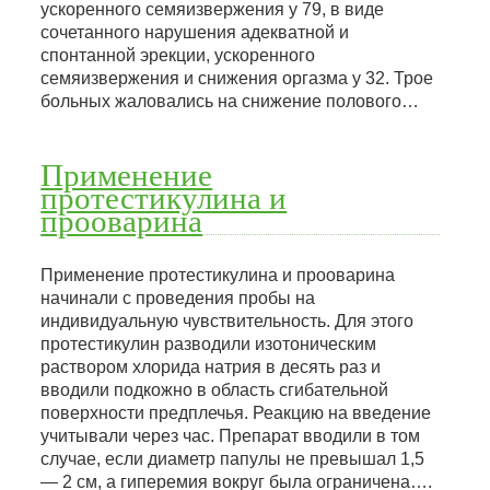
ускоренного семяизвержения у 79, в виде
сочетанного нарушения адекватной и
спонтанной эрекции, ускоренного
семяизвержения и снижения оргазма у 32. Трое
больных жаловались на снижение полового…
Применение
протестикулина и
прооварина
Применение протестикулина и прооварина
начинали с проведения пробы на
индивидуальную чувствительность. Для этого
протестикулин разводили изотоническим
раствором хлорида натрия в десять раз и
вводили подкожно в область сгибательной
поверхности предплечья. Реакцию на введение
учитывали через час. Препарат вводили в том
случае, если диаметр папулы не превышал 1,5
— 2 см, а гиперемия вокруг была ограничена….