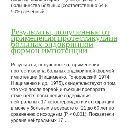
большинства больных (соответственно 64 и
50%) лечебный…
Результаты, полученные от
применения протестикулина
больных эндокринной
формой импотенции
Результаты, полученные от применения
протестикулина больных эндокринной формой
импотенции (Нищименко, Гоноровский, 1974;
Нищименко и др., 1975), свидетельствуют о том,
что уже после первой инъекции препарата
отмечается повышение содержания
нейтральных 17-кетостероидов и их α-фракции
в моче у больных в возрасте от 21 до 60 лет по
сравнению с исходным (Р < 0,001). Показатели
уровня нейтральных 17…