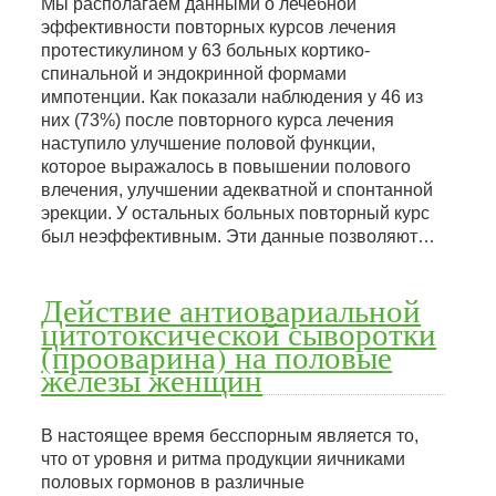
Мы располагаем данными о лечебной
эффективности повторных курсов лечения
протестикулином у 63 больных кортико-
спинальной и эндокринной формами
импотенции. Как показали наблюдения у 46 из
них (73%) после повторного курса лечения
наступило улучшение половой функции,
которое выражалось в повышении полового
влечения, улучшении адекватной и спонтанной
эрекции. У остальных больных повторный курс
был неэффективным. Эти данные позволяют…
Действие антиовариальной
цитотоксической сыворотки
(прооварина) на половые
железы женщин
В настоящее время бесспорным является то,
что от уровня и ритма продукции яичниками
половых гормонов в различные