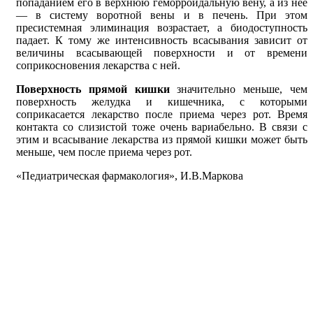
попаданием его в верхнюю геморроидальную вену, а из нее
— в систему воротной вены и в печень. При этом
пресистемная элиминация возрастает, а биодоступность
падает. К тому же интенсивность всасывания зависит от
величины всасывающей поверхности и от времени
соприкосновения лекарства с ней.
Поверхность прямой кишки
значительно меньше, чем
поверхность желудка и кишечника, с которыми
соприкасается лекарство после приема через рот. Время
контакта со слизистой тоже очень вариабельно. В связи с
этим и всасывание лекарства из прямой кишки может быть
меньше, чем после приема через рот.
«Педиатрическая фармакология», И.В.Маркова