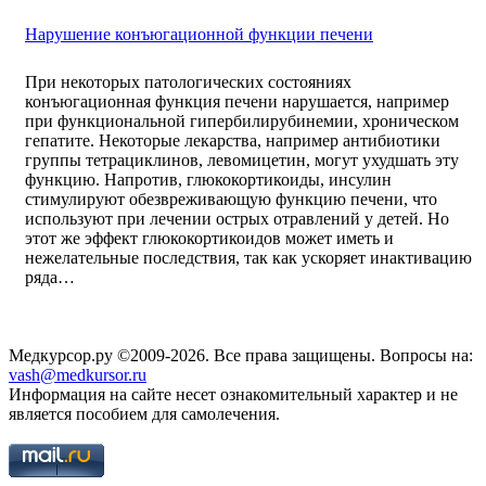
Нарушение конъюгационной функции печени
При некоторых патологических состояниях
конъюгационная функция печени нарушается, например
при функциональной гипербилирубинемии, хроническом
гепатите. Некоторые лекарства, например антибиотики
группы тетрациклинов, левомицетин, могут ухудшать эту
функцию. Напротив, глюкокортикоиды, инсулин
стимулируют обезвреживающую функцию печени, что
используют при лечении острых отравлений у детей. Но
этот же эффект глюкокортикоидов может иметь и
нежелательные последствия, так как ускоряет инактивацию
ряда…
Медкурсор.ру ©2009-2026. Все права защищены. Вопросы на:
vash@medkursor.ru
Информация на сайте несет ознакомительный характер и не
является пособием для самолечения.