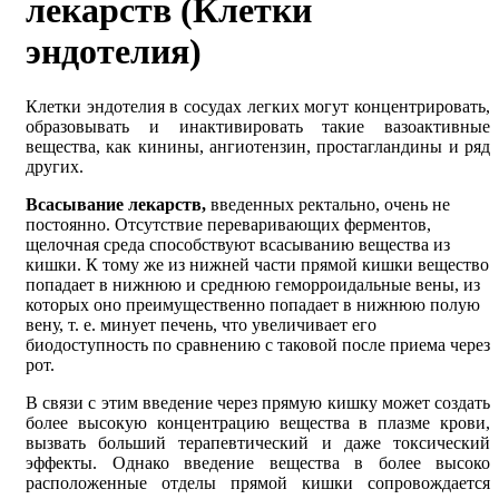
лекарств (Клетки
эндотелия)
Клетки эндотелия в сосудах легких могут концентрировать,
образовывать и инактивировать такие вазоактивные
вещества, как кинины, ангиотензин, простагландины и ряд
других.
Всасывание лекарств,
введенных ректально, очень не
постоянно. Отсутствие переваривающих ферментов,
щелочная среда способствуют всасыванию вещества из
кишки. К тому же из нижней части прямой кишки вещество
попадает в нижнюю и среднюю геморроидальные вены, из
которых оно преимущественно попадает в нижнюю полую
вену, т. е. минует печень, что увеличивает его
биодоступность по сравнению с таковой после приема через
рот.
В связи с этим введение через прямую кишку может создать
более высокую концентрацию вещества в плазме крови,
вызвать больший терапевтический и даже токсический
эффекты. Однако введение вещества в более высоко
расположенные отделы прямой кишки сопровождается