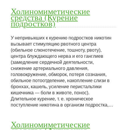
Холиномиметические
средства (Курение
подростков)
У непривыкших к курению подростков никотин
вызывает стимуляцию рвотного центра
(обильное слюнотечение, тошноту, рвоту),
центра блуждающего нерва и его ганглиев
(замедление сердечной деятельности,
снижение артериального давления,
головокружение, обморок, потеря сознания,
обильное потоотделение, накопление слизи в
бронхах, кашель, усиление перистальтики
кишечника — боли в животе, понос).
Длительное курение, т. е. хроническое
поступление никотина в организм подростка,…
Холиномиметические