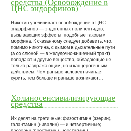
средства (Освобождение в
ЦНС эндорфинов)
Никотин увеличивает освобождение в ЦНС
эндорфинов — эндогенных полипептидов,
вызывающих эффекты, подобные таковым
морфина. К сказанному следует добавить, что,
помимо никотина, с дымом в дыхательные пути
(а со слюной — в желудочно-кишечный тракт)
попадают и другие вещества, обладающие не
только раздражающим, но и канцерогенным
действием. Чем раньше человек начинает
курить, тем больше и раньше возникают…
Холиносенсивилизирующие
средства
Их делят на третичные: физостигмин (эзерин),
галантамин (нивалин) — и четвертичные;
прозерин (простигмин, неостигмин),