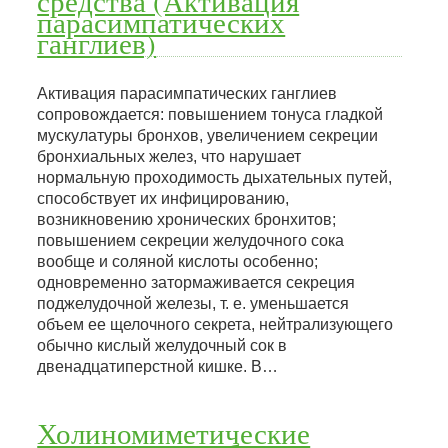
средства (Активация
парасимпатических
ганглиев)
Активация парасимпатических ганглиев
сопровождается: повышением тонуса гладкой
мускулатуры бронхов, увеличением секреции
бронхиальных желез, что нарушает
нормальную проходимость дыхательных путей,
способствует их инфицированию,
возникновению хронических бронхитов;
повышением секреции желудочного сока
вообще и соляной кислоты особенно;
одновременно затормаживается секреция
поджелудочной железы, т. е. уменьшается
объем ее щелочного секрета, нейтрализующего
обычно кислый желудочный сок в
двенадцатиперстной кишке. В…
Холиномиметические