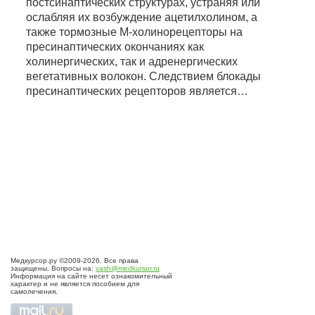
постсинаптических структурах, устраняя или
ослабляя их возбуждение ацетилхолином, а
также тормозные М-холинорецепторы на
пресинаптических окончаниях как
холинергических, так и адренергических
вегетативных волокон. Следствием блокады
пресинаптических рецепторов является…
Медкурсор.ру ©2009-2026. Все права
защищены. Вопросы на:
vash@medkursor.ru
Информация на сайте несет ознакомительный
характер и не является пособием для
самолечения.