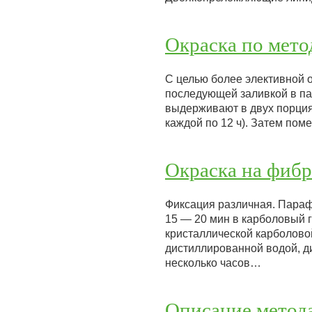
Окраска по мето
С целью более элективной 
последующей заливкой в пар
выдерживают в двух порциях
каждой по 12 ч). Затем по
Окраска на фиб
Фиксация различная. Параф
15 — 20 мин в карболовый г
кристаллической карболово
дистиллированной водой, д
несколько часов…
Описание метод