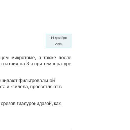
14 декабря
2010
щем микротоме, а также после
 натрия на 3 ч при температуре
сушивают фильтровальной
та и ксилола, просветляют в
срезов гиалуронидазой, как