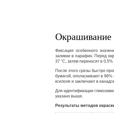
Окрашивание
Фиксация особенного значен
заливки в парафин. Перед ок
37 °С, затем переносят в 0,5%
После этого срезы быстро пр
бумагой, ополаскивают в 96% 
ксилоле и заключают в канадс
Для идентификации гликозамин
указано выше.
Результаты методов окрас