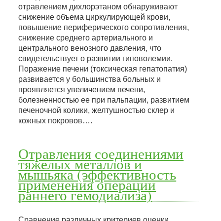
отравлением дихлорэтаном обнаруживают
снижение объема циркулирующей крови,
повышение периферического сопротивления,
снижение среднего артериального и
центрального венозного давления, что
свидетельствует о развитии гиповолемии.
Поражение печени (токсическая гепатопатия)
развивается у большинства больных и
проявляется увеличением печени,
болезненностью ее при пальпации, развитием
печеночной колики, желтушностью склер и
кожных покровов….
Отравления соединениями
тяжелых металлов и
мышьяка (эффективность
применения операции
раннего гемодиализа)
Сравнение различных критериев оценки