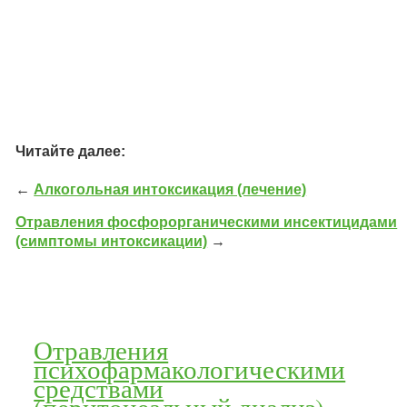
Читайте далее:
←
Алкогольная интоксикация (лечение)
Отравления фосфорорганическими инсектицидами
(симптомы интоксикации)
→
Отравления
психофармакологическими
средствами