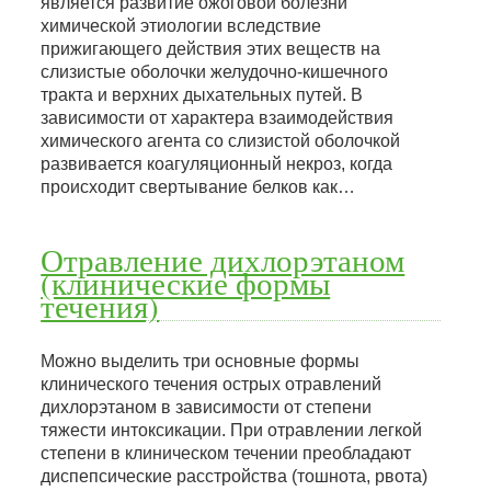
является развитие ожоговой болезни
химической этиологии вследствие
прижигающего действия этих веществ на
слизистые оболочки желудочно-кишечного
тракта и верхних дыхательных путей. В
зависимости от характера взаимодействия
химического агента со слизистой оболочкой
развивается коагуляционный некроз, когда
происходит свертывание белков как…
Отравление дихлорэтаном
(клинические формы
течения)
Можно выделить три основные формы
клинического течения острых отравлений
дихлорэтаном в зависимости от степени
тяжести интоксикации. При отравлении легкой
степени в клиническом течении преобладают
диспепсические расстройства (тошнота, рвота)