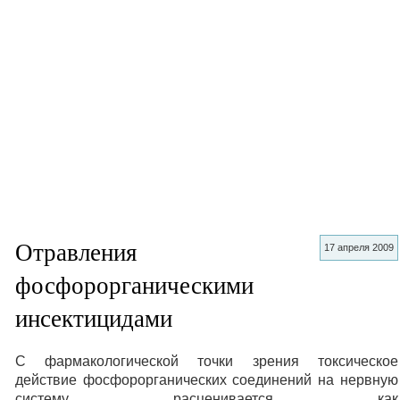
Отравления
17 апреля 2009
фосфорорганическими
инсектицидами
С фармакологической точки зрения токсическое
действие фосфорорганических соединений на нервную
систему расценивается как