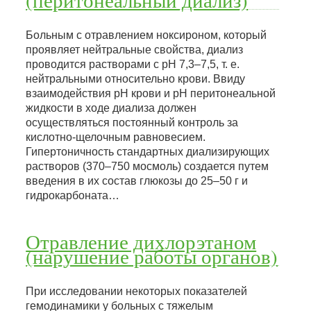
(перитонеальный диализ)
Больным с отравлением ноксироном, который
проявляет нейтральные свойства, диализ
проводится растворами с рН 7,3–7,5, т. е.
нейтральными относительно крови. Ввиду
взаимодействия рН крови и рН перитонеальной
жидкости в ходе диализа должен
осуществляться постоянный контроль за
кислотно-щелочным равновесием.
Гипертоничность стандартных диализирующих
растворов (370–750 мосмоль) создается путем
введения в их состав глюкозы до 25–50 г и
гидрокарбоната…
Отравление дихлорэтаном
(нарушение работы органов)
При исследовании некоторых показателей
гемодинамики у больных с тяжелым