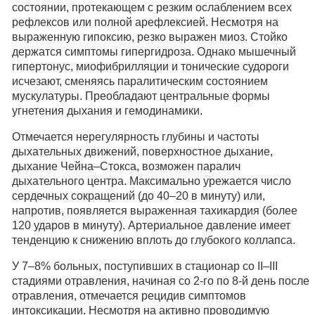
состоянии, протекающем с резким ослаблением всех
рефлексов или полной арефлексией. Несмотря на
выраженную гипоксию, резко выражен миоз. Стойко
держатся симптомы гипергидроза. Однако мышечный
гипертонус, миофибрилляции и тонические судороги
исчезают, сменяясь паралитическим состоянием
мускулатуры. Преобладают центральные формы
угнетения дыхания и гемодинамики.
Отмечается нерегулярность глубины и частоты
дыхательных движений, поверхностное дыхание,
дыхание Чейна–Стокса, возможен паралич
дыхательного центра. Максимально урежается число
сердечных сокращений (до 40–20 в минуту) или,
напротив, появляется выраженная тахикардия (более
120 ударов в минуту). Артериальное давление имеет
тенденцию к снижению вплоть до глубокого коллапса.
У 7–8% больных, поступивших в стационар со II–III
стадиями отравления, начиная со 2-го по 8-й день после
отравления, отмечается рецидив симптомов
интоксикации. Несмотря на активно проводимую