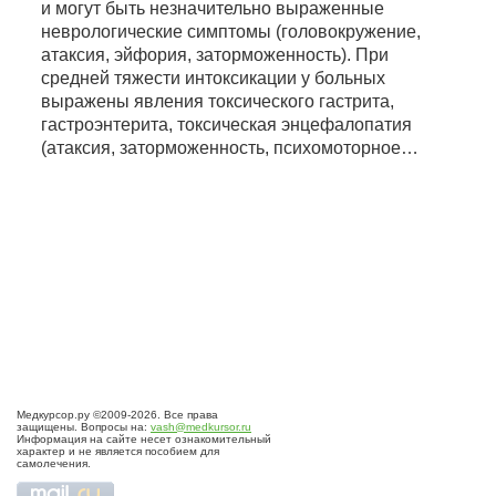
и могут быть незначительно выраженные
неврологические симптомы (головокружение,
атаксия, эйфория, заторможенность). При
средней тяжести интоксикации у больных
выражены явления токсического гастрита,
гастроэнтерита, токсическая энцефалопатия
(атаксия, заторможенность, психомоторное…
Медкурсор.ру ©2009-2026. Все права
защищены. Вопросы на:
vash@medkursor.ru
Информация на сайте несет ознакомительный
характер и не является пособием для
самолечения.