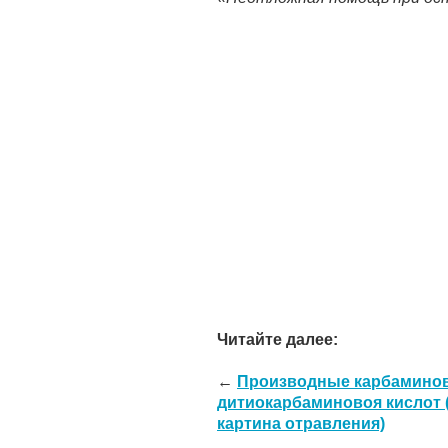
Читайте далее:
←
Производные карбаминово
дитиокарбаминовоя кислот 
картина отравления)