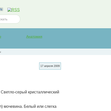
е
Анатомия
ы
17 апреля 2009
. Светло-серый кристаллический
ил) мочевина. Белый или слегка