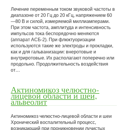
Лечение переменным током звуковой частоты в
диапазоне от 20 Гц до 20 кГц, напряжением 60
—80 В и силой, измеряемой миллиамперами.
При этом частота, амплитуда и интенсивность
импульсов тока беспорядочно меняются
(аппарат АСБ-2). При флюктуоризации
используются такие же электроды и прокладки,
как и для гальванизации: внеротовые и
внутриротовые. Их располагают поперечно или
продольно. Продолжительность воздействия
от…
Актиномикоз челюстно-
лицевой области и шеи,
альвеолит
Актиномикоз челюстно-лицевой области и шеи
Хронический воспалительный процесс,
возникающий при проникновении лучистых