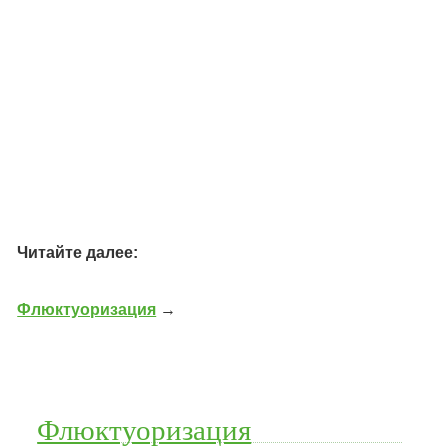
Читайте далее:
Флюктуоризация
→
Флюктуоризация