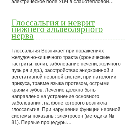
электрическое поле УВЧ в слаботепловой…
Глоссальгия и неврит
нижнего альвеолярного
нерва
Глоссальгия Возникает при поражениях
желудочно-кишечного тракта (хронические
гастриты, колит, заболевание печени, желчного
пузыря и др.), расстройствах эндокринной и
вегетативной нервной систем, при патологии
прикуса, травме языка протезом, острыми
краями зубов. Лечение должно быть
направлено на устранение основного
заболевания, на фоне которого возникла
глоссальгия. При нарушении функции нервной
системы показаны: электросон (методика №
81). Первые процедуры…