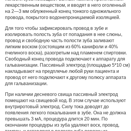
лекарственным веществом, и вводят в него оголенный
на 2—3 мм облуженный конец тонкого одножильного
провода, покрытого водонепроницаемой изоляцией.
Для того чтобы зафиксировать провод в зубе и
изолировать полость зуба от попадания в нее слюны,
провод и свободную часть полости зуба заливают
липким воском (состоящим из 60% канифоли и 40%
пчелиного воска), разогретым над пламенем спиртовки.
Свободный конец провода подключают к аппарату для
гальванизации. Пассивный электрод (площадью 5*10 см)
накладывают на предплечье любой руки пациента и
провод от него подключают к другому полюсу аппарата
для гальванизации.
При наличии десневого свища пассивный электрод
помещают на свищевой ход. В этом случае используют
внутриротовый электрод. Силу тока доводят до
появления легкого покалывания в зубе. Она не должна
превышать 3 мА, процедура длится 20 мин. По
окончании процедуры из зуба удаляют воск, провод,