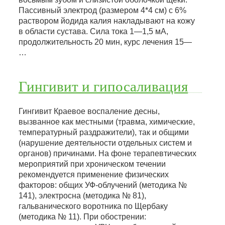
Пассивный электрод (размером 4*4 см) с 6%
раствором йодида калия накладывают на кожу
в области сустава. Сила тока 1—1,5 мА,
продолжительность 20 мин, курс лечения 15—
…
Гингивит и гипосаливация
Гингивит Краевое воспаление десны,
вызванное как местными (травма, химические,
температурный раздражители), так и общими
(нарушение деятельности отдельных систем и
органов) причинами. На фоне терапевтических
мероприятий при хроническом течении
рекомендуется применение физических
факторов: общих УФ-облучений (методика №
141), электросна (методика № 81),
гальванического воротника по Щербаку
(методика № 11). При обострении: