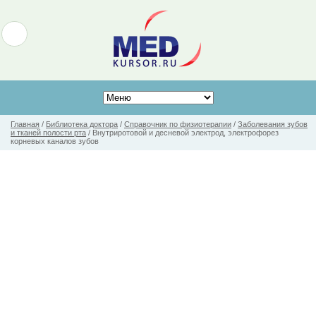
Главная
/
Библиотека доктора
/
Справочник по физиотерапии
/
Заболевания зубов
и тканей полости рта
/
Внутриротовой и десневой электрод, электрофорез
корневых каналов зубов