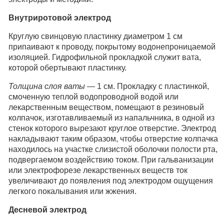
Внутриротовой электрод
Круглую свинцовую пластинку диаметром 1 см
припаивают к проводу, покрытому водонепроницаемой
изоляцией. Гидрофильной прокладкой служит вата,
которой обертывают пластинку.
Толщина слоя ваты
— 1 см. Прокладку с пластинкой,
смоченную теплой водопроводной водой или
лекарственным веществом, помещают в резиновый
колпачок, изготавливаемый из напальчника, в одной из
стенок которого вырезают круглое отверстие. Электрод
накладывают таким образом, чтобы отверстие колпачка
находилось на участке слизистой оболочки полости рта,
подвергаемом воздействию током. При гальванизации
или электрофорезе лекарственных веществ ток
увеличивают до появления под электродом ощущения
легкого покалывания или жжения.
Десневой электрод