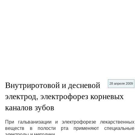
Внутриротовой и десневой
28 апреля 2009
электрод, электрофорез корневых
каналов зубов
При гальванизации и электрофорезе лекарственных
веществ в полости рта применяют специальные
электроды и методики.