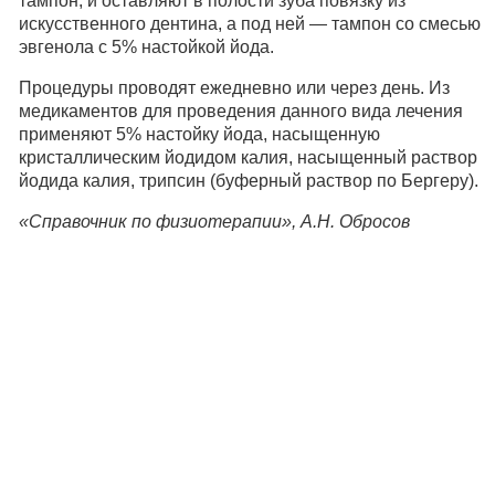
тампон, и оставляют в полости зуба повязку из
искусственного дентина, а под ней — тампон со смесью
эвгенола с 5% настойкой йода.
Процедуры проводят ежедневно или через день. Из
медикаментов для проведения данного вида лечения
применяют 5% настойку йода, насыщенную
кристаллическим йодидом калия, насыщенный раствор
йодида калия, трипсин (буферный раствор по Бергеру).
«Справочник по физиотерапии», А.Н. Обросов