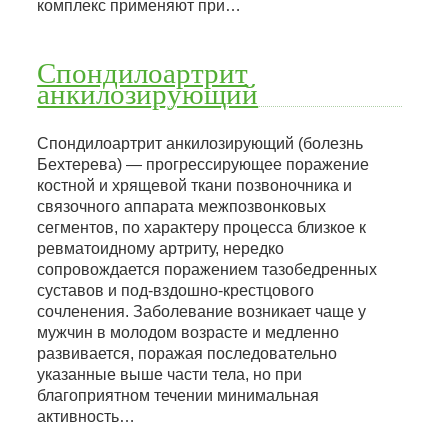
комплекс применяют при…
Спондилоартрит
анкилозирующий
Спондилоартрит анкилозирующий (болезнь
Бехтерева) — прогрессирующее поражение
костной и хрящевой ткани позвоночника и
связочного аппарата межпозвонковых
сегментов, по характеру процесса близкое к
ревматоидному артриту, нередко
сопровождается поражением тазобедренных
суставов и под-вздошно-крестцового
сочленения. Заболевание возникает чаще у
мужчин в молодом возрасте и медленно
развивается, поражая последовательно
указанные выше части тела, но при
благоприятном течении минимальная
активность…