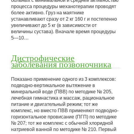
больных с минимальной и средней активностью
процесса процедуры механотерапии проводят
более активно. Груз на маятнике
устанавливают сразу от 2 кг 160 г и постепенно
увеличивают до 5 кг (в зависимости от
величины сустава). Вначале время процедуры
5—10…
Дистрофические
заболевания позвоночника
Показано применение одного из 3 комплексов:
подводно-вертикальное вытяжение в
минеральной воде (ПВВ) по методике № 205,
лечебная гимнастика и массаж, рациональное
питание и двигательный режим; тот же
комплекс, но вместо ПВВ применяют подводно-
горизонтальное провисание (ПГП) по методике
№ 207; тот же комплекс с обычной хлоридной
натриевой ванной по методике № 210. Первый