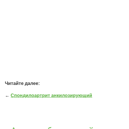
Читайте далее:
←
Спондилоартрит анкилозирующий