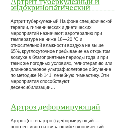
Артрит туберкулезный и
эндокринопатический
Артрит туберкулезный На фоне специфической
терапии, гигиенических и диетических
мероприятий назначают: аэротерапию при
температуре не ниже 18—20 °С и
относительной влажности воздуха не выше
65%, круглосуточное пребывание на открытом
воздухе в благоприятные периоды года и при
таких же погодных условиях, гелиотерапию или
длинноволновое ультрафиолетовое облучение
по методике № 141, лечебную гимнастику. Эти
мероприятия способствуют
десенсибилизации…
Артроз деформирующий
Артроз (остеоартроз) деформирующий —
прогрессивно развивающийся хронический