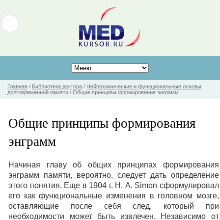
Главная
/
Библиотека доктора
/
Нейрохимические и функциональные основы
долговременной памяти
/
Общие принципы формирования энграмм
Общие принципы формирования
энграмм
Начиная главу об общих принципах формирования
энграмм памяти, вероятно, следует дать определение
этого понятия. Еще в 1904 г. Н. A. Simon сформулировал
его как функциональные изменения в головном мозге,
оставляющие после себя след, который при
необходимости может быть извлечен. Независимо от