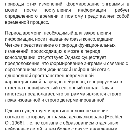
природы этих изменений, формирование энграммы в
мозге после поступления информации требует
определенного времени и поэтому представляет собой
временной процесс.
Период времени, необходимый для закрепления
информации, носит название фазы консолидации.
Четкое представление о природе функциональных
изменений, происходящих в мозге в период
консолидации, отсутствует. Однако существует
предположение, что формирование энграммы связано с
образованием специфической нейронной сети с
однородной пространственновременной
характеристикой разрядов нейронов, генерируемых в
ответ на специфический сенсорный сигнал. Такая
гипотеза предполагает, что энграмма является строго
локализованной и строго детерминированной.
Однако существует и противоположное мнение,
согласно которому энграмма делокализована [Hechter
О., 1966], т. е. не связана с образованием отдельных
нейронных сетей, а тем более с раз установленным