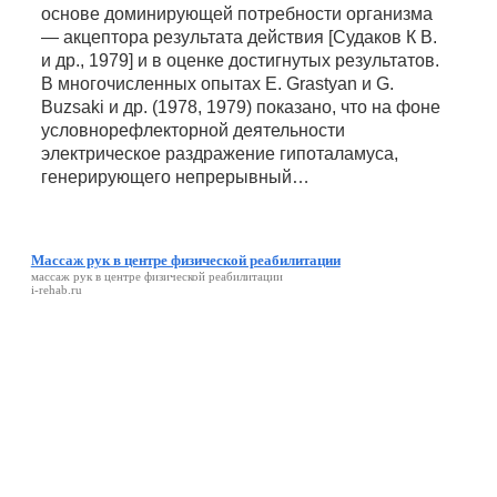
основе доминирующей потребности организма
— акцептора результата действия [Судаков К В.
и др., 1979] и в оценке достигнутых результатов.
В многочисленных опытах Е. Grastyan и G.
Buzsaki и др. (1978, 1979) показано, что на фоне
условнорефлекторной деятельности
электрическое раздражение гипоталамуса,
генерирующего непрерывный…
Массаж рук в центре физической реабилитации
массаж рук в центре физической реабилитации
i-rehab.ru