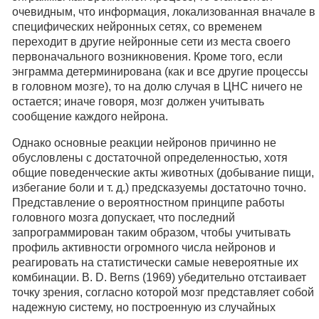
очевидным, что информация, локализованная вначале в
специфических нейронных сетях, со временем
переходит в другие нейронные сети из места своего
первоначального возникновения. Кроме того, если
энграмма детерминирована (как и все другие процессы
в головном мозге), то на долю случая в ЦНС ничего не
остается; иначе говоря, мозг должен учитывать
сообщение каждого нейрона.
Однако основные реакции нейронов причинно не
обусловлены с достаточной определенностью, хотя
общие поведенческие акты животных (добывание пищи,
избегание боли и т. д.) предсказуемы достаточно точно.
Представление о вероятностном принципе работы
головного мозга допускает, что последний
запрограммирован таким образом, чтобы учитывать
профиль активности огромного числа нейронов и
реагировать на статистически самые невероятные их
комбинации. В. D. Berns (1969) убедительно отстаивает
точку зрения, согласно которой мозг представляет собой
надежную систему, но построенную из случайных