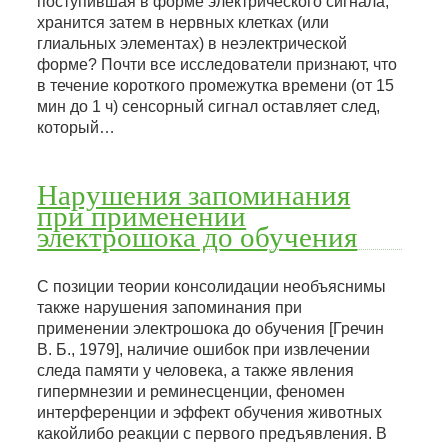
поступившая в форме электрического сигнала,
хранится затем в нервных клетках (или
глиальных элементах) в неэлектрической
форме? Почти все исследователи признают, что
в течение короткого промежутка времени (от 15
мин до 1 ч) сенсорный сигнал оставляет след,
который…
Нарушения запоминания
при применении
электрошока до обучения
С позиции теории консолидации необъяснимы
также нарушения запоминания при
применении электрошока до обучения [Гречин
В. Б., 1979], наличие ошибок при извлечении
следа памяти у человека, а также явления
гипермнезии и реминесценции, феномен
интерференции и эффект обучения животных
какойлибо реакции с первого предъявления. В