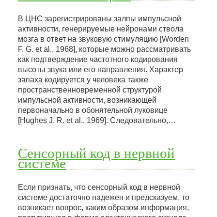
В ЦНС зарегистрированы залпы импульсной
активности, генерируемые нейронами ствола
мозга в ответ на звуковую стимуляцию [Worden
F. G. et al., 1968], которые можно рассматривать
как подтверждение частотного кодирования
высоты звука или его направления. Характер
запаха кодируется у человека также
пространственновременной структурой
импульсной активности, возникающей
первоначально в обонятельной луковице
[Hughes J. R. et al., 1969]. Следовательно,…
Сенсорный код в нервной
системе
Если признать, что сенсорный код в нервной
системе достаточно надежен и предсказуем, то
возникает вопрос, каким образом информация,