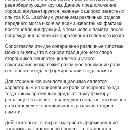
реверберирующим кругом. Данное предположение
хорошо аргументируется, начиная с широко известных
опытов К S. Laschley с удалением различных отделов
переднего мозга и кончая всеми известными фактами
восстановления функций, в том числе и памяти, после
повреждения различных образований головного мозга.
Сопоставляя эти две совершенно различные гипотезы,
можно видеть, что в основе традиционного спора
сторонников эквипотенциализма и узкого
локализационизма лежит различное понимание роли
сенсорного входа в формировании следа памяти.
Для сторонников эквипотенциализма является
характерным игнорирование роли сенсорного входа,
тогда как их противники придают этому фактору
решающее значение, справедливо полагая, что именно
он и определяет специфичность различных видов
памяти.
Действительно, если рассматривать формирование
энграммы как временной процесс, то становится