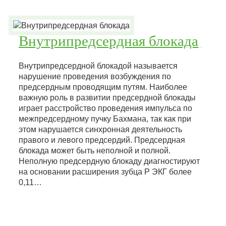
Внутрипредсердная блокада
Внутрипредсердной блокадой называется
нарушение проведения возбуждения по
предсердным проводящим путям. Наиболее
важную роль в развитии предсердной блокады
играет расстройство проведения импульса по
межпредсердному пучку Бахмана, так как при
этом нарушается синхронная деятельность
правого и левого предсердий. Предсердная
блокада может быть неполной и полной.
Неполную предсердную блокаду диагностируют
на основании расширения зубца Р ЭКГ более
0,11…