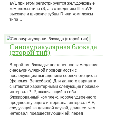
aVL при этом регистрируются желудочковые
комплексы типа rS, а в отведениях III и aVF-
высокие и широкие зубцы R или комплексы
типа…
Синоаурикулярная блокада
(второй тип)
Второй тип блокады: постепенное замедление
синоаурикулярной проводимости с
последующим выпадением сердечного цикла
(феномен Венкебаха). Для данного варианта
считаются характерными следующие признаки:
интервал Р–Р, включающий в себя
блокированный комплекс, короче удвоенного
предшествующего интервала; интервал Р-Р,
следующий за длинной паузой, длиннее, чем
интервал, предшествующий ей; перед