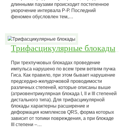
длинными паузами происходит постепенное
укорочение интервала Р-Р. Последний
феномен обусловлен тем,…
Трифасцикулярные блокады
При трехпучковых блокадах проведение
импульса нарушено по всем трем ветвям пучка
Гиса. Как правило, при этом бывает нарушение
предсердно-желудочковой проводимости
различных степеней, которые описаны выше
(атриовентрикулярная блокада I, II и III степеней
дистального типа). Для трифасцикулярной
блокады характерны расширение и
деформация комплексов QRS, форма которых
зависит от топики повреждения, а при блокаде
III степени –…