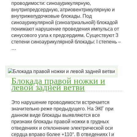
проводимости: синоаурикулярную,
внутрипредсердную, атриовентрикулярную и
внутрижелудочковые блокады. Под
синоаурикулярной (синоатриальной) блокадой
понимают нарушение проведения импульса от
синусового узла к предсердиям. Существуют 3
степени синоаурикулярной блокады: I степень –
…
Блокада правой ножки и
левой задней ветви
Это нарушение проводимости встречается
значительно реже предыдущего. На ЭКГ при
данном виде блокады выявляются все
признаки блокады правой ножки в грудных
отведениях и отклонение электрической оси
сердца вправо более +110°. В отведениях I и