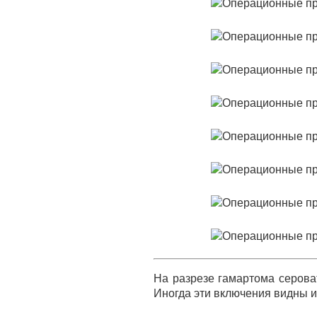
На разрезе гамартома серова
Иногда эти включения видны и