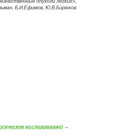
качественные опухоли легких»,
льман, Б.И.Ефимов, Ю.В.Бирюков
огическое исследование)
→