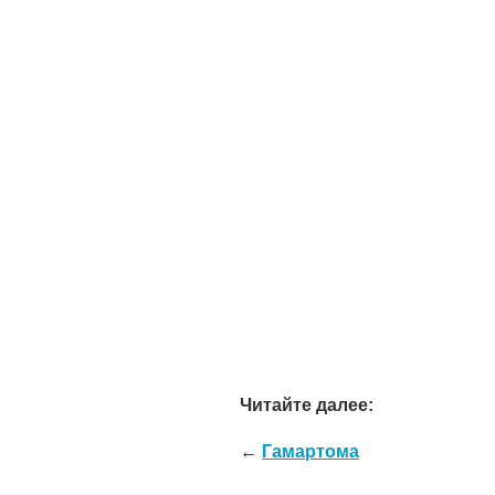
Читайте далее:
←
Гамартома