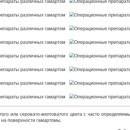
того или серовато-желтоватого цвета с часто определяе
 на поверхности гамартомы.