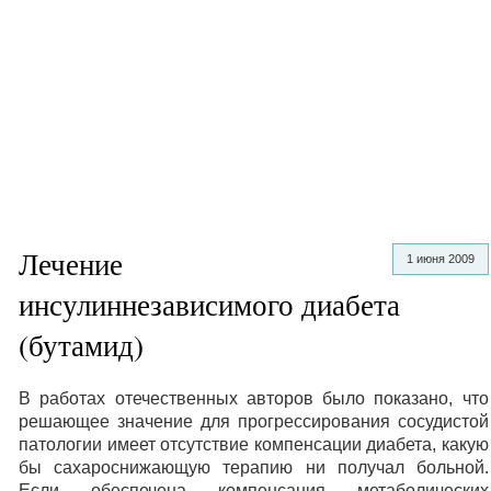
Лечение
1 июня 2009
инсулиннезависимого диабета
(бутамид)
В работах отечественных авторов было показано, что
решающее значение для прогрессирования сосудистой
патологии имеет отсутствие компенсации диабета, какую
бы сахароснижающую терапию ни получал больной.
Если обеспечена компенсация метаболических