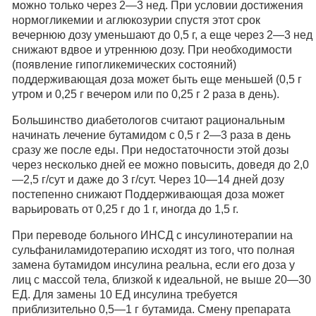
можно только через 2—3 нед. При условии достижения
нормогликемии и аглюкозурии спустя этот срок
вечернюю дозу уменьшают до 0,5 г, а еще через 2—3 нед
снижают вдвое и утреннюю дозу. При необходимости
(появление гипогликемических состояний)
поддерживающая доза может быть еще меньшей (0,5 г
утром и 0,25 г вечером или по 0,25 г 2 раза в день).
Большинство диабетологов считают рациональным
начинать лечение бутамидом с 0,5 г 2—3 раза в день
сразу же после еды. При недостаточности этой дозы
через несколько дней ее можно повысить, доведя до 2,0
—2,5 г/сут и даже до 3 г/сут. Через 10—14 дней дозу
постепенно снижают Поддерживающая доза может
варьировать от 0,25 г до 1 г, иногда до 1,5 г.
При переводе больного ИНСД с инсулинотерапии на
сульфаниламидотерапию исходят из того, что полная
замена бутамидом инсулина реальна, если его доза у
лиц с массой тела, близкой к идеальной, не выше 20—30
ЕД. Для замены 10 ЕД инсулина требуется
приблизительно 0,5—1 г бутамида. Смену препарата