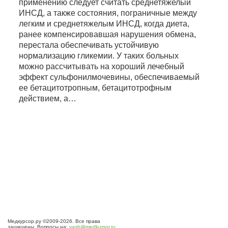
применению следует считать среднетяжелый
ИНСД, а также состояния, пограничные между
легким и среднетяжелым ИНСД, когда диета,
ранее компенсировавшая нарушения обмена,
перестала обеспечивать устойчивую
нормализацию гликемии. У таких больных
можно рассчитывать на хороший лечебный
эффект сульфонилмочевины, обеспечиваемый
ее бетацитотропным, бетацитотрофным
действием, а…
Медкурсор.ру ©2009-2026. Все права
защищены. Вопросы на:
vash@medkursor.ru