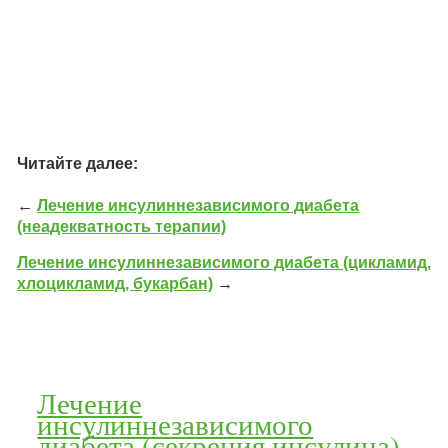
Читайте далее:
←
Лечение инсулиннезависимого диабета
(неадекватность терапии)
Лечение инсулиннезависимого диабета (цикламид,
хлоцикламид, букарбан)
→
Лечение
инсулиннезависимого
диабета (секреция инсулина)