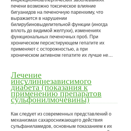
печени возможно токсическое влияние
бигуанидов на печеночную паренхиму, что
выражается в нарушении
билирубиновыделительной функции (иногда
вплоть до видимой желтухи), изменениях
функциональных печеночных проб. При
хроническом персистирующем гепатите их
применяют с осторожностью, а при
хроническом активном гепатите их лучше не…
Лечение
инсулиннезависимого
диабета (показания к
применению препаратов
сульфонилмочевины)
Как следует из современных представлений о
механизмах сахароснижающего действия
сульфаниламидов, основным показанием к их