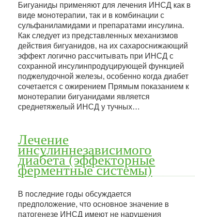
Бигуаниды применяют для лечения ИНСД как в
виде монотерапии, так и в комбинации с
сульфаниламидами и препаратами инсулина.
Как следует из представленных механизмов
действия бигуанидов, на их сахароснижающий
эффект логично рассчитывать при ИНСД с
сохранной инсулинпродуцирующей функцией
поджелудочной железы, особенно когда диабет
сочетается с ожирением Прямым показанием к
монотерапии бигуанидами является
среднетяжелый ИНСД у тучных…
Лечение
инсулиннезависимого
диабета (эффекторные
ферментные системы)
В последние годы обсуждается
предположение, что основное значение в
патогенезе ИНСД имеют не нарушения