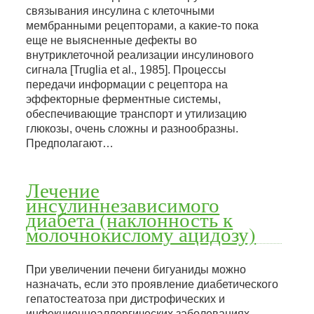
связывания инсулина с клеточными
мембранными рецепторами, а какие-то пока
еще не выясненные дефекты во
внутриклеточной реализации инсулинового
сигнала [Truglia et al., 1985]. Процессы
передачи информации с рецептора на
эффекторные ферментные системы,
обеспечивающие транспорт и утилизацию
глюкозы, очень сложны и разнообразны.
Предполагают…
Лечение
инсулиннезависимого
диабета (наклонность к
молочнокислому ацидозу)
При увеличении печени бигуаниды можно
назначать, если это проявление диабетического
гепатостеатоза при дистрофических и
инфекционноаллергических заболеваниях