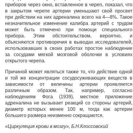
приборов через окно, вставленное в череп, показал, что
в закрытом черепе артерии уменьшают свой просвет
при действии на них адреналина всего на 4—8%. Такое
незначительное изменение калибра артерий с трудом
может быть отмечено при помощи специального
прибора. Этим обстоятельством, вероятно, и
объясняются противоречия в выводах исследователей,
использовавших в своих работах простое наблюдение
за сосудами мягкой мозговой оболочки в условиях
открытого черепа.
Причиной может являться также то, что действие одной
и той же концентрации сосудосуживающих веществ в
зависимости от величины артерии проявляется
различным образом. Так, например, согласно
наблюдениям Фога (1939), местное приложение
адреналина не вызывает реакций со стороны артерий,
диаметр которых менее 100 м, тогда как артерии
большего размера неизменно сокращаются.
«Циркуляция крови в мозгу», Б.Н.Клоссовский