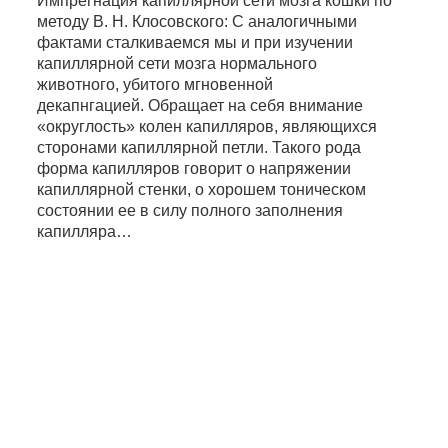
Импрегнация капиллярной сети мозга кошки по
методу В. Н. Клосовского: С аналогичными
фактами сталкиваемся мы и при изучении
капиллярной сети мозга нормального
животного, убитого мгновенной
декапнгацией. Обращает на себя внимание
«округлость» колен капилляров, являющихся
сторонами капиллярной петли. Такого рода
форма капилляров говорит о напряжении
капиллярной стенки, о хорошем тоническом
состоянии ее в силу полного заполнения
капилляра…