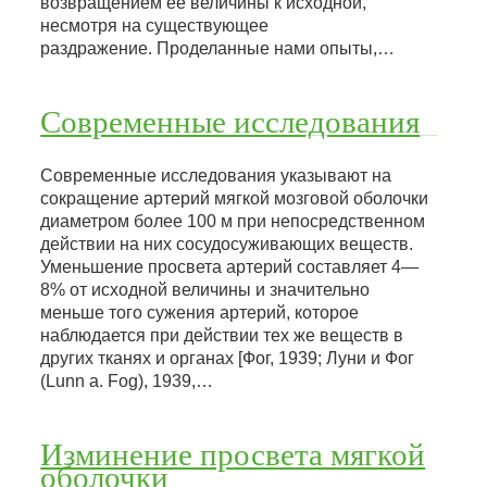
возвращением ее величины к исходной,
несмотря на существующее
раздражение. Проделанные нами опыты,…
Современные исследования
Современные исследования указывают на
сокращение артерий мягкой мозговой оболочки
диаметром более 100 м при непосредственном
действии на них сосудосуживающих веществ.
Уменьшение просвета артерий составляет 4—
8% от исходной величины и значительно
меньше того сужения артерий, которое
наблюдается при действии тех же веществ в
других тканях и органах [Фог, 1939; Луни и Фог
(Lunn a. Fog), 1939,…
Изминение просвета мягкой
оболочки