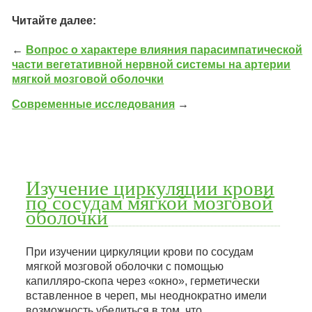
Читайте далее:
←
Вопрос о характере влияния парасимпатической
части вегетативной нервной системы на артерии
мягкой мозговой оболочки
Современные исследования
→
Изучение циркуляции крови
по сосудам мягкой мозговой
оболочки
При изучении циркуляции крови по сосудам
мягкой мозговой оболочки с помощью
капилляро-скопа через «окно», герметически
вставленное в череп, мы неоднократно имели
возможность убедиться в том, что