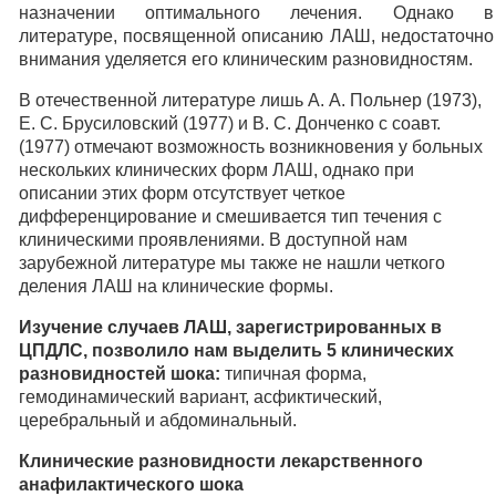
назначении оптимального лечения. Однако в
литературе, посвященной описанию ЛАШ, недостаточно
внимания уделяется его клиническим разновидностям.
В отечественной литературе лишь А. А. Польнер (1973),
Е. С. Брусиловский (1977) и В. С. Донченко с соавт.
(1977) отмечают возможность возникновения у больных
нескольких клинических форм ЛАШ, однако при
описании этих форм отсутствует четкое
дифференцирование и смешивается тип течения с
клиническими проявлениями. В доступной нам
зарубежной литературе мы также не нашли четкого
деления ЛАШ на клинические формы.
Изучение случаев ЛАШ, зарегистрированных в
ЦПДЛС, позволило нам выделить 5 клинических
разновидностей шока:
типичная форма,
гемодинамический вариант, асфиктический,
церебральный и абдоминальный.
Клинические разновидности лекарственного
анафилактического шока