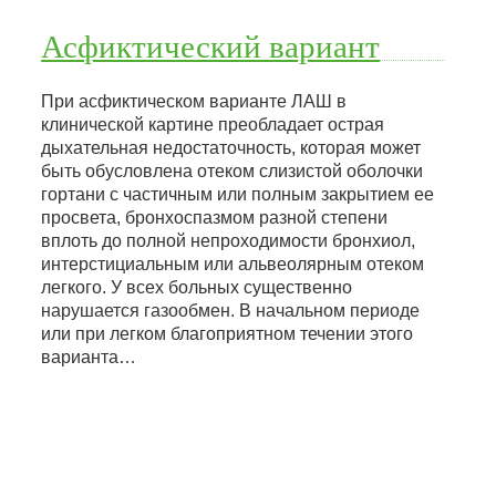
Асфиктический вариант
При асфиктическом варианте ЛАШ в
клинической картине преобладает острая
дыхательная недостаточность, которая может
быть обусловлена отеком слизистой оболочки
гортани с частичным или полным закрытием ее
просвета, бронхоспазмом разной степени
вплоть до полной непроходимости бронхиол,
интерстициальным или альвеолярным отеком
легкого. У всех больных существенно
нарушается газообмен. В начальном периоде
или при легком благоприятном течении этого
варианта…