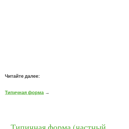
Читайте далее:
Типичная форма
→
Типичная форма (частный