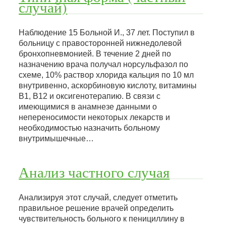
случай)
Наблюдение 15 Больной И., 37 лет. Поступил в
больницу с правосторонней нижнедолевой
бронхопневмонией. В течение 2 дней по
назначению врача получал норсульфазол по
схеме, 10% раствор хлорида кальция по 10 мл
внутривенно, аскорбиновую кислоту, витамины
B1, B12 и оксигенотерапию. В связи с
имеющимися в анамнезе данными о
непереносимости некоторых лекарств и
необходимостью назначить больному
внутримышечные…
Анализ частного случая
Анализируя этот случай, следует отметить
правильное решение врачей определить
чувствительность больного к пенициллину в