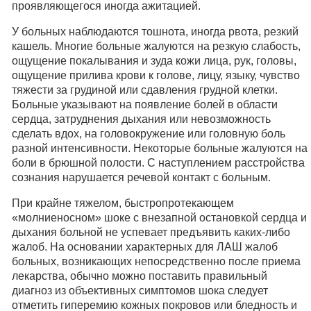
проявляющегося иногда ажитацией.
У больных наблюдаются тошнота, иногда рвота, резкий
кашель. Многие больные жалуются на резкую слабость,
ощущение покалывания и зуда кожи лица, рук, головы,
ощущение прилива крови к голове, лицу, языку, чувство
тяжести за грудиной или сдавления грудной клетки.
Больные указывают на появление болей в области
сердца, затруднения дыхания или невозможность
сделать вдох, на головокружение или головную боль
разной интенсивности. Некоторые больные жалуются на
боли в брюшной полости. С наступлением расстройства
сознания нарушается речевой контакт с больным.
При крайне тяжелом, быстропротекающем
«молниеносном» шоке с внезапной остановкой сердца и
дыхания больной не успевает предъявить каких-либо
жалоб. На основании характерных для ЛАШ жалоб
больных, возникающих непосредственно после приема
лекарства, обычно можно поставить правильный
диагноз из объективных симптомов шока следует
отметить гиперемию кожных покровов или бледность и