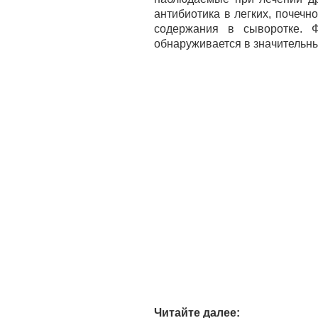
антибиотика в легких, почечн
содержания в сыворотке. 
обнаруживается в значительны
Читайте далее: