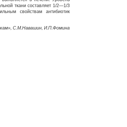
ельной ткани составляет 1/2—1/3
ильным свойствам антибиотик
кам», С.М.Навашин, И.П.Фомина