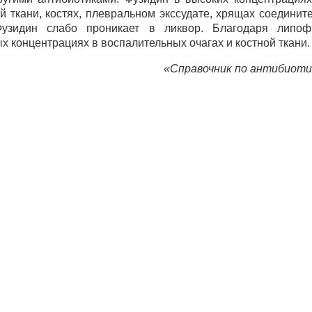
ой ткани, костях, плевральном экссудате, хрящах соединит
Фузидин слабо проникает в ликвор. Благодаря липоф
х концентрациях в воспалительных очагах и костной ткани.
«Справочник по антибиоти