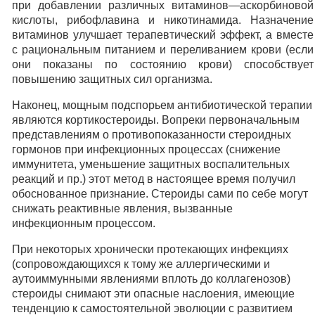
при добавлении различных витаминов—аскорбиновой
кислоты, рибофлавина и никотинамида. Назначение
витаминов улучшает терапевтический эффект, а вместе
с рациональным питанием и переливанием крови (если
они показаны по состоянию крови) способствует
повышению защитных сил организма.
Наконец, мощным подспорьем антибиотической терапии
являются кортикостероиды. Вопреки первоначальным
представлениям о противопоказанности стероидных
гормонов при инфекционных процессах (снижение
иммунитета, уменьшение защитных воспалительных
реакций и пр.) этот метод в настоящее время получил
обоснованное признание. Стероиды сами по себе могут
снижать реактивные явления, вызванные
инфекционным процессом.
При некоторых хронически протекающих инфекциях
(сопровождающихся к тому же аллергическими и
аутоиммунными явлениями вплоть до коллагенозов)
стероиды снимают эти опасные наслоения, имеющие
тенденцию к самостоятельной эволюции с развитием