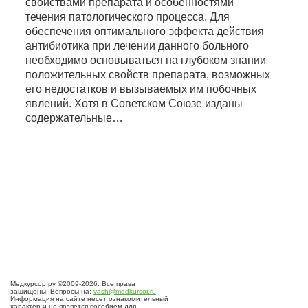
свойствами препарата и особенностями
течения патологического процесса. Для
обеспечения оптимального эффекта действия
антибиотика при лечении данного больного
необходимо основываться на глубоком знании
положительных свойств препарата, возможных
его недостатков и вызываемых им побочных
явлений. Хотя в Советском Союзе изданы
содержательные…
Медкурсор.ру ©2009-2026. Все права
защищены. Вопросы на:
vash@medkursor.ru
Информация на сайте несет ознакомительный
характер и не является пособием для