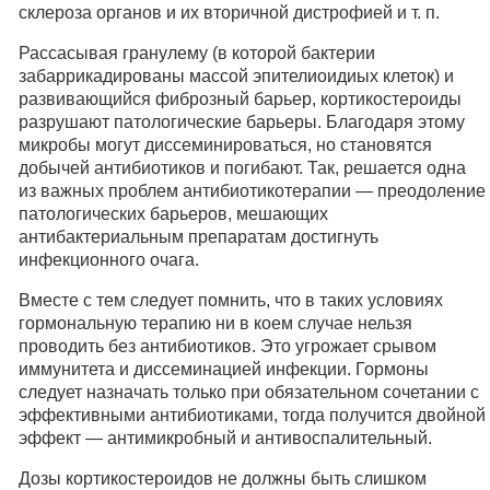
склероза органов и их вторичной дистрофией и т. п.
Рассасывая гранулему (в которой бактерии
забаррикадированы массой эпителиоидиых клеток) и
развивающийся фиброзный барьер, кортикостероиды
разрушают патологические барьеры. Благодаря этому
микробы могут диссеминироваться, но становятся
добычей антибиотиков и погибают. Так, решается одна
из важных проблем антибиотикотерапии — преодоление
патологических барьеров, мешающих
антибактериальным препаратам достигнуть
инфекционного очага.
Вместе с тем следует помнить, что в таких условиях
гормональную терапию ни в коем случае нельзя
проводить без антибиотиков. Это угрожает срывом
иммунитета и диссеминацией инфекции. Гормоны
следует назначать только при обязательном сочетании с
эффективными антибиотиками, тогда получится двойной
эффект — антимикробный и антивоспалительный.
Дозы кортикостероидов не должны быть слишком