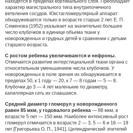
находятся в пределах кортикального слоя. Преобладает
характер магистрального типа внутрипочечного
ветвления сосудов. Юкстагломерулярный аппарат
обнаруживается только в возрасте старше 2 лет. Е. П.
Семенова (1952) указывает на значительно большее
число клубочков в единице объема ткани у
новорожденных и грудных детей в сравнении с детьми
старшего возраста.
С ростом ребенка увеличиваются и нефроны.
Отмечается развитие интерстициальной ткани органа с
относительным уменьшением числа клубочков. У
новорожденных в поле зрения их обнаруживается в
пределах 50, к 1 году — 20, к 7 — 8 годам — 5 — 8.
Клубочки до 3 — 4 лет маленькие по диаметру,
капиллярная сеть их спавшаяся.
Средний диаметр гломерул у новорожденного
равен 85 мкм, у годовалого ребенка
— 88 мкм, в
возрасте 5 лет — 150 мкм. Наиболее интенсивный рост
гломерул отмечается в возрасте 2 — 3, 5 — 6 и 16 — 19
лет [Григорьева О. П., 1941]. Цилиндрический эпителий