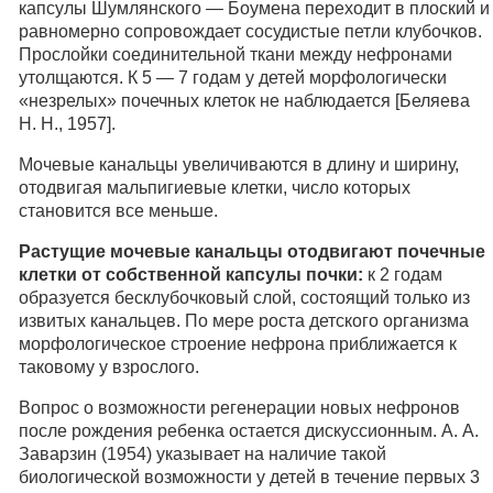
капсулы Шумлянского — Боумена переходит в плоский и
равномерно сопровождает сосудистые петли клубочков.
Прослойки соединительной ткани между нефронами
утолщаются. К 5 — 7 годам у детей морфологически
«незрелых» почечных клеток не наблюдается [Беляева
Н. Н., 1957].
Мочевые канальцы увеличиваются в длину и ширину,
отодвигая мальпигиевые клетки, число которых
становится все меньше.
Растущие мочевые канальцы отодвигают почечные
клетки от собственной капсулы почки:
к 2 годам
образуется бесклубочковый слой, состоящий только из
извитых канальцев. По мере роста детского организма
морфологическое строение нефрона приближается к
таковому у взрослого.
Вопрос о возможности регенерации новых нефронов
после рождения ребенка остается дискуссионным. А. А.
Заварзин (1954) указывает на наличие такой
биологической возможности у детей в течение первых 3