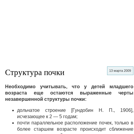
Структура почки
13 марта 2009
Необходимо учитывать, что у детей младшего
возраста еще остаются выраженные черты
незавершенной структуры почки:
дольчатое строение [Гундобин Н. П., 1906],
исчезающее к 2 — 5 годам;
почти параллельное расположение почек, только в
более старшем возрасте происходит сближение