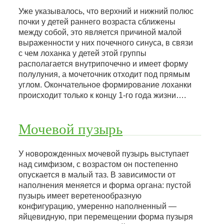
Уже указывалось, что верхний и нижний полюс
почки у детей раннего возраста сближены
между собой, это является причиной малой
выраженности у них почечного синуса, в связи
с чем лоханка у детей этой группы
располагается внутрипочечно и имеет форму
полулуния, а мочеточник отходит под прямым
углом. Окончательное формирование лоханки
происходит только к концу 1-го года жизни….
Мочевой пузырь
У новорожденных мочевой пузырь выступает
над симфизом, с возрастом он постепенно
опускается в малый таз. В зависимости от
наполнения меняется и форма органа: пустой
пузырь имеет веретенообразную
конфигурацию, умеренно наполненный —
яйцевидную, при перемещении форма пузыря