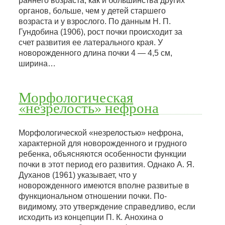
раннего возраста, как и большинства других
органов, больше, чем у детей старшего
возраста и у взрослого. По данным Н. П.
Гундобина (1906), рост почки происходит за
счет развития ее латерального края. У
новорожденного длина почки 4 — 4,5 см,
ширина…
Морфологическая
«незрелость» нефрона
Морфологической «незрелостью» нефрона,
характерной для новорожденного и грудного
ребенка, объясняются особенности функции
почки в этот период его развития. Однако А. Я.
Духанов (1961) указывает, что у
новорожденного имеются вполне развитые в
функциональном отношении почки. По-
видимому, это утверждение справедливо, если
исходить из концепции П. К. Анохина о