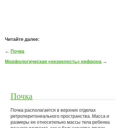
Читайте далее:
←
Почка
Морфологическая «незрелость» нефрона
→
Почка
Почка располагается в верхних отделах
ретроперитонеального пространства. Масса и
размеры ее относительно массы тела ребенка