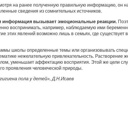
смотря на ранее полученную правильную информацию, он на
ленные сведения из сомнительных источников.
м информация вызывает эмоциональные реакции.
Поэт
венно воспринимать, например, наблюдаемую ими беременн
ие этих явлений возможно лишь в семьях, где существует
раммы школы определенные темы или организовывать спец
тематике нежелательную привлекательность. Растворение ж
алом, уменьшает аффектацию восприятия. Этой же цели сл
ого проявления человеческой природы.
гигиена пола у детей», Д.Н.Исаев