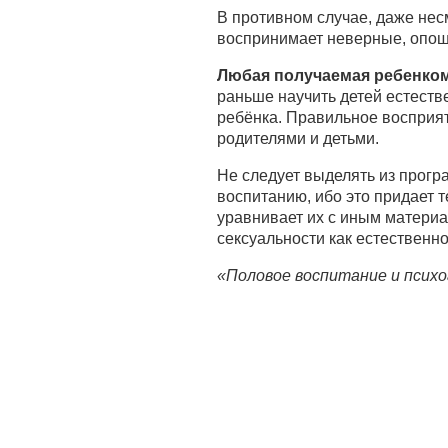
В противном случае, даже не
воспринимает неверные, опош
Любая получаемая ребенко
раньше научить детей естест
ребёнка. Правильное восприят
родителями и детьми.
Не следует выделять из прог
воспитанию, ибо это придает 
уравнивает их с иным матери
сексуальности как естественн
«Половое воспитание и психо