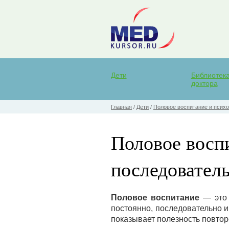
Дети
Библиотек
доктора
Главная
/
Дети
/
Половое воспитание и психо
Половое восп
последователь
Половое воспитание
— это 
постоянно, последовательно 
показывает полезность повтор