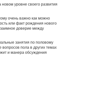
 новом уровне своего развития
ому очень важно как можно
ость или факт рождения нового
 взаимное доверие между
иальные занятия по половому
е вопросов пола в других темах
ужит и манера обсуждения