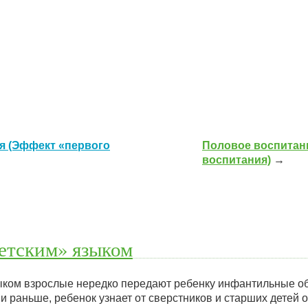
я (Эффект «первого
Половое воспитан
воспитания)
→
етским» языком
ыком взрослые нередко передают ребенку инфантильные об
 и раньше, ребенок узнает от сверстников и старших детей 