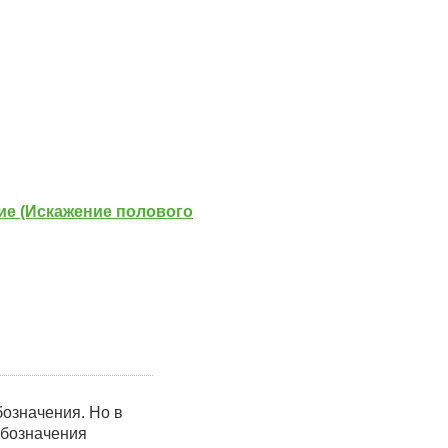
ие (Искажение полового
означения. Но в
обозначения