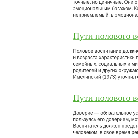
точные, но циничные. Они 
эмоциональным багажом. Ко
неприемлемый, в эмоцион
Пути полового 
Половое воспитание должно
и возраста характеристики 
семейных, социальных и ми
родителей и других окружа
Имелинский (1973) уточнил
Пути полового в
Доверие — обязательное ус
пользуясь его доверием, мо
Воспитатель должен предст
человеком, в свое время 