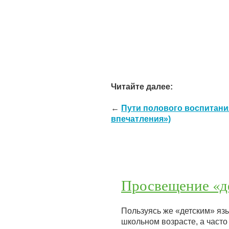
Читайте далее:
←
Пути полового воспитани
впечатления»)
Просвещение «д
Пользуясь же «детским» яз
школьном возрасте, а часто