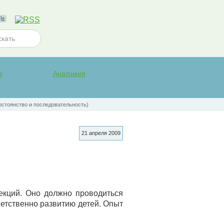
е
Анатомия
остоянство и последовательность)
21 апреля 2009
екций. Оно должно проводиться
етственно развитию детей. Опыт