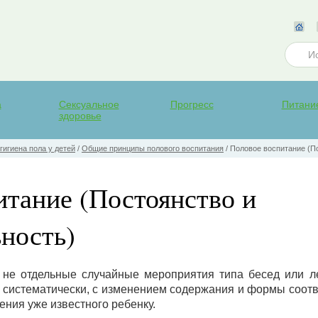
а
Сексуальное
Прогресс
Питани
здоровье
гигиена пола у детей
/
Общие принципы полового воспитания
/
Половое воспитание (П
итание (Постоянство и
ность)
не отдельные случайные мероприятия типа бесед или л
и систематически, с изменением содержания и формы соотв
ения уже известного ребенку.