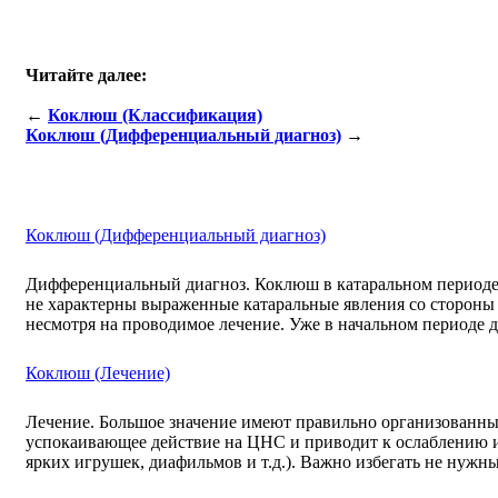
Читайте далее:
←
Коклюш (Классификация)
Коклюш (Дифференциальный диагноз)
→
Коклюш (Дифференциальный диагноз)
Дифференциальный диагноз. Коклюш в катаральном периоде 
не характерны выраженные катаральные явления со стороны н
несмотря на проводимое лечение. Уже в начальном периоде
Коклюш (Лечение)
Лечение. Большое значение имеют правильно организованный
успокаивающее действие на ЦНС и приводит к ослаблению и
ярких игрушек, диафильмов и т.д.). Важно избегать не нужн