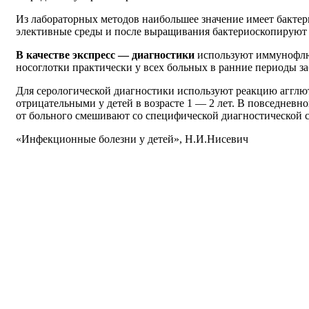
Из лабораторных методов наибольшее значение имеет бактер
элективные среды и после выращивания бактериоскопируют 
В качестве экспресс — диагностики
используют иммунофлюо
носоглотки практически у всех больных в ранние периоды за
Для серологической диагностики используют реакцию агглю
отрицательными у детей в возрасте 1 — 2 лет. В повседневн
от больного смешивают со специфической диагностической 
«Инфекционные болезни у детей», Н.И.Нисевич