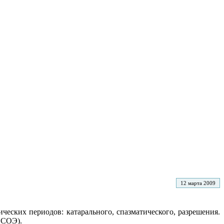
12 марта 2009
еских периодов: катарального, спазматического, разрешения.
 СОЭ).