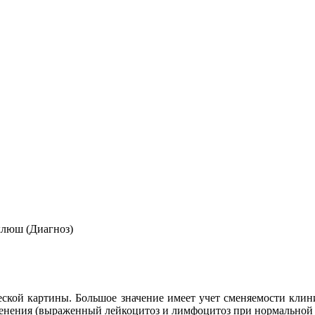
люш (Диагноз)
кой картины. Большое значение имеет учет сменяемости клинич
енения (выраженный лейкоцитоз и лимфоцитоз при нормальной