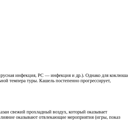
русная инфекция, PC — инфекция и др.). Однако для коклюша
ьной темпера туры. Кашель постепенно прогрессирует,
азан свежий прохладный воздух, который оказывает
лияние оказывают отвлекающие мероприятия (игры, показ