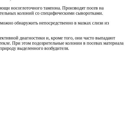
мощи носоглоточного тампона. Производят посев на
ительных колоний со специфическими сыворотками.
ожно обнаружить непосредственно в мазках слизи из
ктивной диагностики и, кроме того, они часто выпадают
текле. При этом подозрительные колонии в посевах материала
природу выделенного возбудителя.