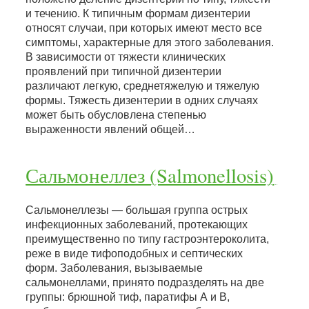
и течению. К типичным формам дизентерии
относят случаи, при которых имеют место все
симптомы, характерные для этого заболевания.
В зависимости от тяжести клинических
проявлений при типичной дизентерии
различают легкую, среднетяжелую и тяжелую
формы. Тяжесть дизентерии в одних случаях
может быть обусловлена степенью
выраженности явлений общей…
Сальмонеллез (Salmonellosis)
Сальмонеллезы — большая группа острых
инфекционных заболеваний, протекающих
преимущественно по типу гастроэнтероколита,
реже в виде тифоподобных и септических
форм. Заболевания, вызываемые
сальмонеллами, принято подразделять на две
группы: брюшной тиф, паратифы А и В,