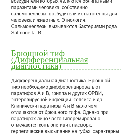
возбудители которых являются облигатными
паразитами человека; собственно
сальмонеллезы, возбудители их патогенны для
человека и животных. Этиология.
Сальмонеллезы вызываются бактериями рода
Salmonella. В…
Брюшной тиф
(Дифференциальная
диагностика)
Дифференциальная диагностика. Брюшной
тиф необходимо дифференцировать от
паратифов А и В, гриппа и других ОРВИ,
энтеровирусной инфекции, сепсиса и др.
Клинически паратифы А и В мало чем
отличаются от брюшного тифа. Однако при
паратифах лицо часто гиперемировано,
отмечаются конъюнктивит, насморк,
герпетические высыпания на губах, характерны