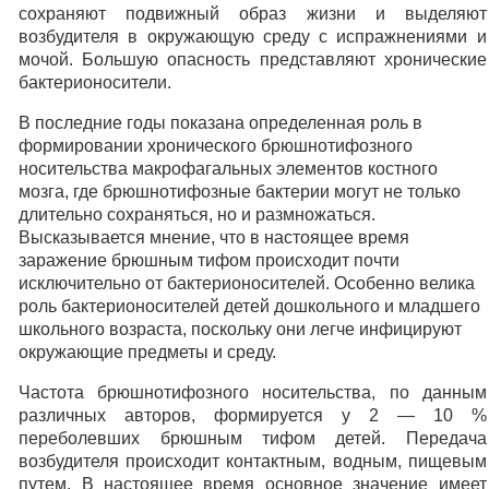
сохраняют подвижный образ жизни и выделяют
возбудителя в окружающую среду с испражнениями и
мочой. Большую опасность представляют хронические
бактерионосители.
В последние годы показана определенная роль в
формировании хронического брюшнотифозного
носительства макрофагальных элементов костного
мозга, где брюшнотифозные бактерии могут не только
длительно сохраняться, но и размножаться.
Высказывается мнение, что в настоящее время
заражение брюшным тифом происходит почти
исключительно от бактерионосителей. Особенно велика
роль бактерионосителей детей дошкольного и младшего
школьного возраста, поскольку они легче инфицируют
окружающие предметы и среду.
Частота брюшнотифозного носительства, по данным
различных авторов, формируется у 2 — 10 %
переболевших брюшным тифом детей. Передача
возбудителя происходит контактным, водным, пищевым
путем. В настоящее время основное значение имеет