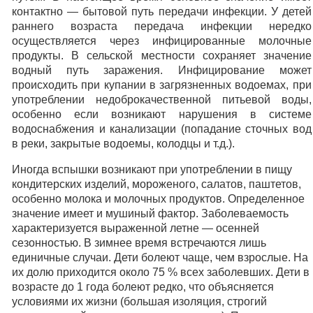
контактно — бытовой путь передачи инфекции. У детей
раннего возраста передача инфекции нередко
осуществляется через инфицированные молочные
продукты. В сельской местности сохраняет значение
водный путь заражения. Инфицирование может
происходить при купании в загрязненных водоемах, при
употреблении недоброкачественной питьевой воды,
особенно если возникают нарушения в системе
водоснабжения и канализации (попадание сточных вод
в реки, закрытые водоемы, колодцы и т.д.).
Иногда вспышки возникают при употреблении в пищу
кондитерских изделий, мороженого, салатов, паштетов,
особенно молока и молочных продуктов. Определенное
значение имеет и мушиный фактор. Заболеваемость
характеризуется выраженной летне — осенней
сезонностью. В зимнее время встречаются лишь
единичные случаи. Дети болеют чаще, чем взрослые. На
их долю приходится около 75 % всех заболевших. Дети в
возрасте до 1 года болеют редко, что объясняется
условиями их жизни (большая изоляция, строгий