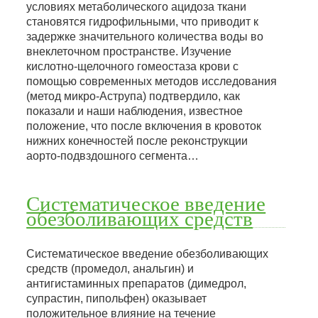
условиях метаболического ацидоза ткани
становятся гидрофильными, что приводит к
задержке значительного количества воды во
внеклеточном пространстве. Изучение
кислотно-щелочного гомеостаза крови с
помощью современных методов исследования
(метод микро-Аструпа) подтвердило, как
показали и наши наблюдения, известное
положение, что после включения в кровоток
нижних конечностей после реконструкции
аорто-подвздошного сегмента…
Систематическое введение
обезболивающих средств
Систематическое введение обезболивающих
средств (промедол, анальгин) и
антигистаминных препаратов (димедрол,
супрастин, пипольфен) оказывает
положительное влияние на течение