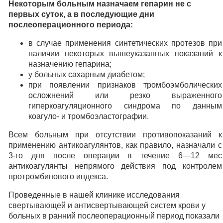
Некоторым больным назначаем гепарин не с
первых суток, а в последующие дни
послеоперационного периода:
в случае применения синтетических протезов при
наличии некоторых вышеуказанных показаний к
назначению гепарина;
у больных сахарным диабетом;
при появлении признаков тромбоэмболических
осложнений или резко выраженного
гиперкоагуляционного синдрома по данным
коагуло- и тромбоэластографии.
Всем больным при отсутствии противопоказаний к
применению антикоагулянтов, как правило, назначали с
3-го дня после операции в течение 6—12 мес
антикоагулянты непрямого действия под контролем
протромбинового индекса.
Проведенные в нашей клинике исследования
свертывающей и антисвертывающей систем крови у
больных в ранний послеоперационный период показали