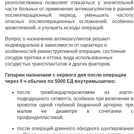
реополиглюкина позволяет отказаться у значительной
части больных от применения антикоагулянтов в ранний
послеоперационный период, уменьшить частоту
опасных послеоперационных осложнений, особенно
кровотечений, и улучшить исходы операций.
Вопрос о назначении антикоагулянтов решают
индивидуально в зависимости от характера и
особенностей реконструктивной операции, состояния
сосудов притока и оттока, вида использованных
сосудистых трансплантатов и других факторов.
Гепарин назначаем с первого дня после операции
через 4 ч обычно по 5000 ЕД внутримышечно:
после тромбэндартериэктомии из аорто-
подвздошного сегмента, особенно при включении в
кровоток одной глубокой бедренной артерии, при
малом ее диаметре в сочетании с
профундопластикой;
после операций длинного обходного шунтирования