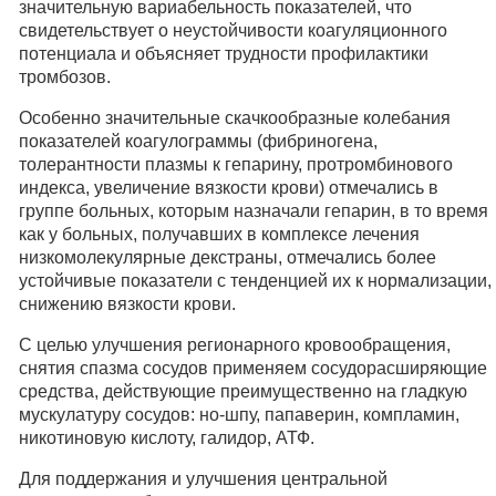
значительную вариабельность показателей, что
свидетельствует о неустойчивости коагуляционного
потенциала и объясняет трудности профилактики
тромбозов.
Особенно значительные скачкообразные колебания
показателей коагулограммы (фибриногена,
толерантности плазмы к гепарину, протромбинового
индекса, увеличение вязкости крови) отмечались в
группе больных, которым назначали гепарин, в то время
как у больных, получавших в комплексе лечения
низкомолекулярные декстраны, отмечались более
устойчивые показатели с тенденцией их к нормализации,
снижению вязкости крови.
С целью улучшения регионарного кровообращения,
снятия спазма сосудов применяем сосудорасширяющие
средства, действующие преимущественно на гладкую
мускулатуру сосудов: но-шпу, папаверин, компламин,
никотиновую кислоту, галидор, АТФ.
Для поддержания и улучшения центральной