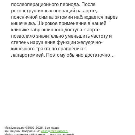
послеоперационного периода. После
реконструктивных операций на аорте,
поясничной симпатэктомии наблюдается парез
кишечника. Широкое применение в нашей
клинике забрюшинного доступа к аорте
позволило значительно уменьшить частоту и
степень нарушения функции желудочно-
кишечного тракта по сравнению с
лапаротомией. Поэтому обычно достаточно…
Медкурсор.ру ©2009-2026. Все права
защищены. Вопросы на:
vash@medkursor.ru
Информация на сайте несет ознакомительный