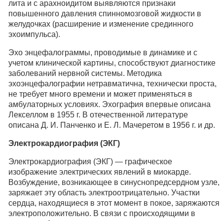
лита и с арахноидитом выявляются признаки
повышенного давления спинномозговой жидкости в
желудочках (расширение и изменение срединного
эхоимпульса).
Эхо энцефалограммы, проводимые в динамике и с
учетом клинической картины, способствуют диагностике
заболеваний нервной системы. Методика
эхоэнцефалографии нетравматична, технически проста,
не требует много времени и может применяться в
амбулаторных условиях. Эхография впервые описана
Лекселлом в 1955 г. В отечественной литературе
описана Д. И. Панченко и Е. Л. Мачеретом в 1956 г. и др.
Электрокардиография (ЭКГ)
Электрокардиография (ЭКГ) — графическое
изображение электрических явлений в миокарде.
Возбуждение, возникающее в синуснопредсердном узле,
заряжает эту область электроотрицательно. Участки
сердца, находящиеся в этот момент в покое, заряжаются
электроположительно. В связи с происходящими в