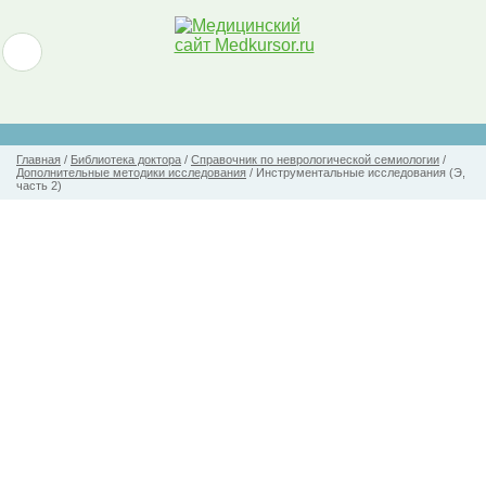
Главная
/
Библиотека доктора
/
Справочник по неврологической семиологии
/
Дополнительные методики исследования
/
Инструментальные исследования (Э,
часть 2)