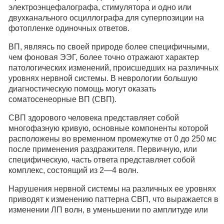
электроэнцефалографа, стимулятора и одно или
двухканального осциллографа для суперпозиции на
фотопленке одиночных ответов.
ВП, являясь по своей природе более специфичными,
чем фоновая ЭЭГ, более точно отражают характер
патологических изменений, происшедших на различных
уровнях нервной системы. В неврологии большую
диагностическую помощь могут оказать
соматосенеорные ВП (СВП).
СВП здорового человека представляет собой
многофазную кривую, основные компоненты которой
расположены во временном промежутке от 0 до 250 мс
после применения раздражителя. Первичную, или
специфическую, часть ответа представляет собой
комплекс, состоящий из 2—4 волн.
Нарушения нервной системы на различных ее уровнях
приводят к изменению паттерна СВП, что выражается в
изменении ЛП волн, в уменьшении по амплитуде или