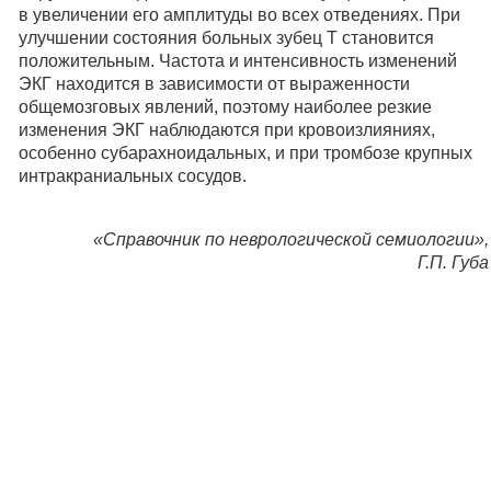
в увеличении его амплитуды во всех отведениях. При
улучшении состояния больных зубец Т становится
положительным. Частота и интенсивность изменений
ЭКГ находится в зависимости от выраженности
общемозговых явлений, поэтому наиболее резкие
изменения ЭКГ наблюдаются при кровоизлияниях,
особенно субарахноидальных, и при тромбозе крупных
интракраниальных сосудов.
«Справочник по неврологической семиологии»,
Г.П. Губа