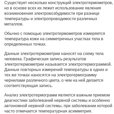
Существует несколько конструкций электротермометров,
но в основе всех их лежит использование явления
возникновения электровозбудимости при разнице
температуры и электропроводимости различных
металлов.
Обычно с помощью электротермометров измеряется
температура кожи на симметричных участках тела в
определенных точках.
Данные электротермометрии наносят на схему тела
человека. Графическая запись результатов
электротермометрии называется электротермограммой.
Данные повторных измерений температуры в одних и
тех же точках наносятся на электрогермограмму
чернилами различного цвета, о чем на ней делается
соответствующая запись.
Анализ электротермограмм является важным приемом
диагностики заболеваний нервной системы и особенно
автономной нервной системы, при заболевании которой
часто отмечается температурная асимметрия.