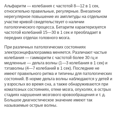
Альфаритм — колебания с частотой 8—12 в 1 сек,
относительно правильные, регулярные. Внезапное
нерегулярное повышение их амплитуды на отдельном
участке кривой свидетельствует о наличии
патологического процесса. Бетаритм характеризуется
частотой колебаний 15—30 в 1 сек и преобладает в
передних отделах головного мозга.
При различных патологических состояниях
электроэнцефалограмма меняется. Различают частые
колебания — гаммаритм с частотой более 30 гц и
медленные — дельта волны (1—3 колебания в 1 сек) и
тэтаволны (4—7 колебаний в 1 сек). Последние не
имеют правильного ритма и типичны для патологических
состояний. В норме дельта волны наблюдаются у детей и
у взрослых во время сна, а также обнаруживаются при
коматозных состояниях, отеке мозга, опухолях, в острых
стадиях нарушения мозгового кровообращения и т. д.
Большое диагностическое значение имеют так
называемые острые волны.