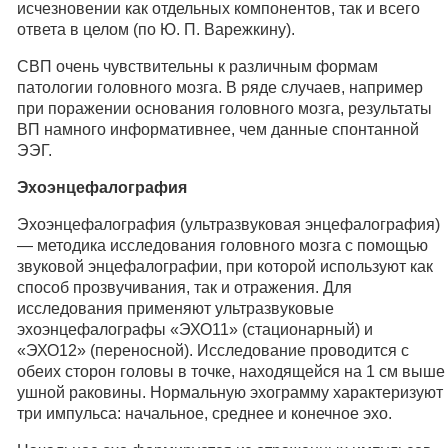
исчезновении как отдельных компонентов, так и всего
ответа в целом (по Ю. П. Варежкину).
СВП очень чувствительны к различным формам
патологии головного мозга. В ряде случаев, например
при поражении основания головного мозга, результаты
ВП намного информативнее, чем данные спонтанной
ЭЭГ.
Эхоэнцефалография
Эхоэнцефалография (ультразвуковая энцефалография)
— методика исследования головного мозга с помощью
звуковой энцефалографии, при которой используют как
способ прозвучивания, так и отражения. Для
исследования применяют ультразвуковые
эхоэнцефалографы «ЭХО11» (стационарный) и
«ЭХО12» (переносной). Исследование проводится с
обеих сторон головы в точке, находящейся на 1 см выше
ушной раковины. Нормальную эхограмму характеризуют
три импульса: начальное, среднее и конечное эхо.