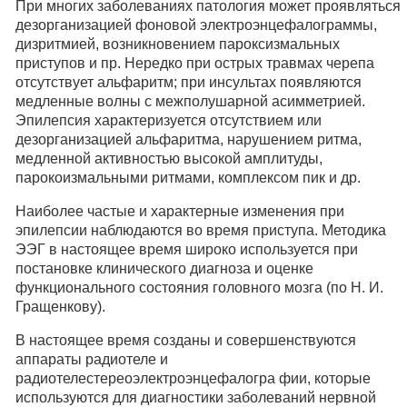
При многих заболеваниях патология может проявляться
дезорганизацией фоновой электроэнцефалограммы,
дизритмией, возникновением пароксизмальных
приступов и пр. Нередко при острых травмах черепа
отсутствует альфаритм; при инсультах появляются
медленные волны с межполушарной асимметрией.
Эпилепсия характеризуется отсутствием или
дезорганизацией альфаритма, нарушением ритма,
медленной активностью высокой амплитуды,
парокоизмальными ритмами, комплексом пик и др.
Наиболее частые и характерные изменения при
эпилепсии наблюдаются во время приступа. Методика
ЭЭГ в настоящее время широко используется при
постановке клинического диагноза и оценке
функционального состояния головного мозга (по Н. И.
Гращенкову).
В настоящее время созданы и совершенствуются
аппараты радиотеле и
радиотелестереоэлектроэнцефалогра фии, которые
используются для диагностики заболеваний нервной