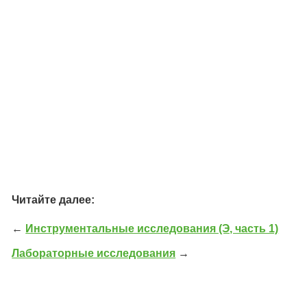
Читайте далее:
←
Инструментальные исследования (Э, часть 1)
Лабораторные исследования
→