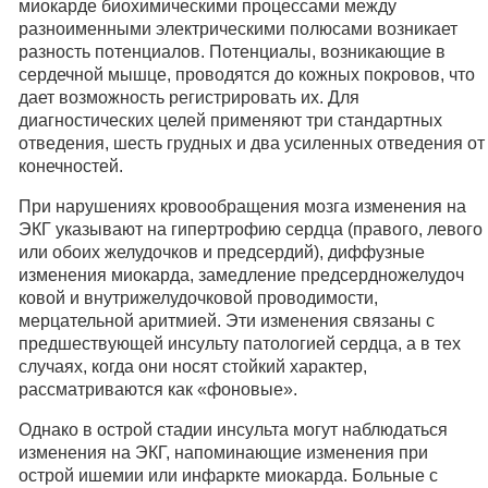
миокарде биохимическими процессами между
разноименными электрическими полюсами возникает
разность потенциалов. Потенциалы, возникающие в
сердечной мышце, проводятся до кожных покровов, что
дает возможность регистрировать их. Для
диагностических целей применяют три стандартных
отведения, шесть грудных и два усиленных отведения от
конечностей.
При нарушениях кровообращения мозга изменения на
ЭКГ указывают на гипертрофию сердца (правого, левого
или обоих желудочков и предсердий), диффузные
изменения миокарда, замедление предсердножелудоч
ковой и внутрижелудочковой проводимости,
мерцательной аритмией. Эти изменения связаны с
предшествующей инсульту патологией сердца, а в тех
случаях, когда они носят стойкий характер,
рассматриваются как «фоновые».
Однако в острой стадии инсульта могут наблюдаться
изменения на ЭКГ, напоминающие изменения при
острой ишемии или инфаркте миокарда. Больные с