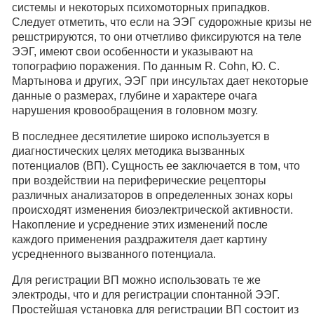
системы и некоторых психомоторных припадков.
Следует отметить, что если на ЭЭГ судорожные кризы не
решстрируются, то они отчетливо фиксируются на теле
ЭЭГ, имеют свои особенности и указывают на
топографию поражения. По данным R. Cohn, Ю. С.
Мартынова и других, ЭЭГ при инсультах дает некоторые
данные о размерах, глубине и характере очага
нарушения кровообращения в головном мозгу.
В последнее десятилетие широко используется в
диагностических целях методика вызванных
потенциалов (ВП). Сущность ее заключается в том, что
при воздействии на периферические рецепторы
различных анализаторов в определенных зонах коры
происходят изменения биоэлектрической активности.
Накопление и усреднение этих изменений после
каждого применения раздражителя дает картину
усредненного вызванного потенциала.
Для регистрации ВП можно использовать те же
электроды, что и для регистрации спонтанной ЭЭГ.
Простейшая установка для регистрации ВП состоит из