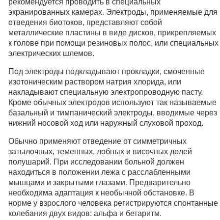
рекомендуется проводить в специальных
экранированных камерах. Электроды, применяемые для
отведения биотоков, представляют собой
металлические пластины в виде дисков, прикрепляемых
к голове при помощи резиновых полос, или специальных
электрических шлемов.
Под электроды подкладывают прокладки, смоченные
изотоническим раствором натрия хлорида, или
накладывают специальную электропроводную пасту.
Кроме обычных электродов используют так называемые
базальный и тимпанический электроды, вводимые через
нижний носовой ход или наружный слуховой проход.
Обычно применяют отведение от симметричных
затылочных, теменных, лобных и височных долей
полушарий. При исследовании больной должен
находиться в положении лежа с расслабленными
мышцами и закрытыми глазами. Предварительно
необходима адаптация к необычной обстановке. В
норме у взрослого человека регистрируются спонтанные
колебания двух видов: альфа и бетаритм.