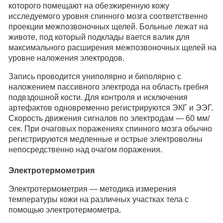
которого помещают на обезжиренную кожу
исследуемого уровня спинного мозга соответственно
проекции межпозвоночных щелей. Больные лежат на
животе, под который подклады вается валик для
максимального расширения межпозвоночных щелей на
уровне наложения электродов.
Запись проводится униполярно и биполярно с
наложением пассивного электрода на область гребня
подвздошной кости. Для контроля и исключения
артефактов одновременно регистрируются ЭКГ и ЭЭГ.
Скорость движения сигналов по электродам — 60 мм/
сек. При очаговых поражениях спинного мозга обычно
регистрируются медленные и острые электроволны
непосредственно над очагом поражения.
Электротермометрия
Электротермометрия — методика измерения
температуры кожи на различных участках тела с
помощью электротермометра.