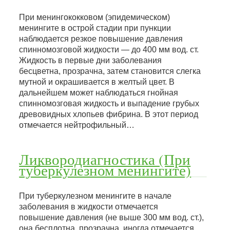
При менингококковом (эпидемическом)
менингите в острой стадии при пункции
наблюдается резкое повышение давления
спинномозговой жидкости — до 400 мм вод. ст.
Жидкость в первые дни заболевания
бесцветна, прозрачна, затем становится слегка
мутной и окрашивается в желтый цвет. В
дальнейшем может наблюдаться гнойная
спинномозговая жидкость и выпадение грубых
древовидных хлопьев фибрина. В этот период
отмечается нейтрофильный…
Ликвородиагностика (При
туберкулезном менингите)
При туберкулезном менингите в начале
заболевания в жидкости отмечается
повышение давления (не выше 300 мм вод. ст.),
она бесплотна, прозрачна, иногда отмечается