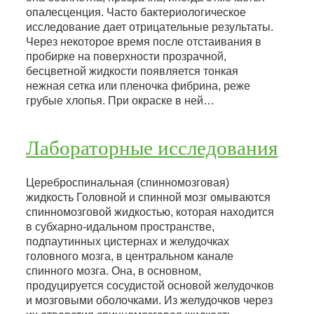
опалесценция. Часто бактериологическое
исследование дает отрицательные результаты.
Через некоторое время после отстаивания в
пробирке на поверхности прозрачной,
бесцветной жидкости появляется тонкая
нежная сетка или пленочка фибрина, реже
грубые хлопья. При окраске в ней…
Лабораторные исследования
Цереброспинальная (спинномозговая)
жидкость Головной и спинной мозг омываются
спинномозговой жидкостью, которая находится
в субхарно-идальном пространстве,
подпаутинных цистернах и желудочках
головного мозга, в центральном канале
спинного мозга. Она, в основном,
продуцируется сосудистой основой желудочков
и мозговыми оболочками. Из желудочков через