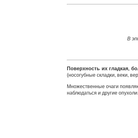
В эп
Поверхность их гладкая, б
(носогубные складки, веки, ве
Множественные очаги появляю
наблюдаться и другие опухоли,