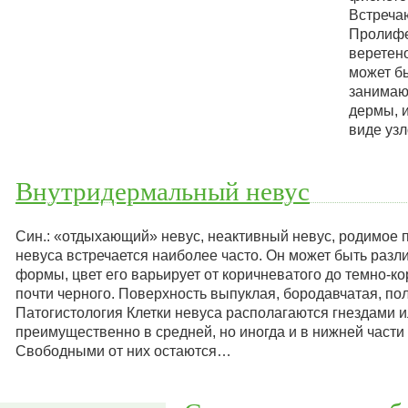
Встреча
Пролиф
веретен
может б
занимаю
дермы, и
виде уз
Внутридермальный невус
Син.: «отдыхающий» невус, неактивный невус, родимое 
невуса встречается наиболее часто. Он может быть разл
формы, цвет его варьирует от коричневатого до темно-к
почти черного. Поверхность выпуклая, бородавчатая, п
Патогистология Клетки невуса располагаются гнездами и
преимущественно в средней, но иногда и в нижней части
Свободными от них остаются…