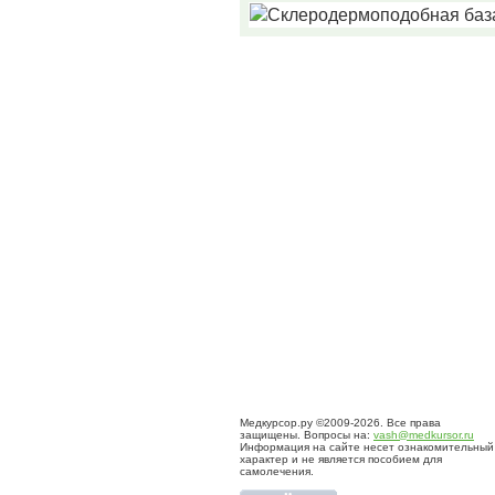
Медкурсор.ру ©2009-2026. Все права
защищены. Вопросы на:
vash@medkursor.ru
Информация на сайте несет ознакомительный
характер и не является пособием для
самолечения.