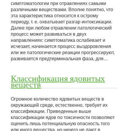
симптоматологии при отравлениях самыми
различными веществами. Вполне понятно, что
эта характеристика относится к острому
периоду, т. е. охватывает разгар интоксикации.
Далее при любом отравлении патологический
процесс может развиваться в двух
направлениях: симптоматика ослабевает и
исчезает, начинается процесс выздоровления
или же патологические реакции прогрессируют,
развивается предтерминальная фаза, для…
Классификация ядовитых
веществ
Огромное количество ядовитых веществ в
окружающей среде, естественно, требует их
классификации. Приведенные выше
классификации ядов по токсичности позволяют
оценить лишь потенциальную опасность того
или иного вещества, но ничего не дают в