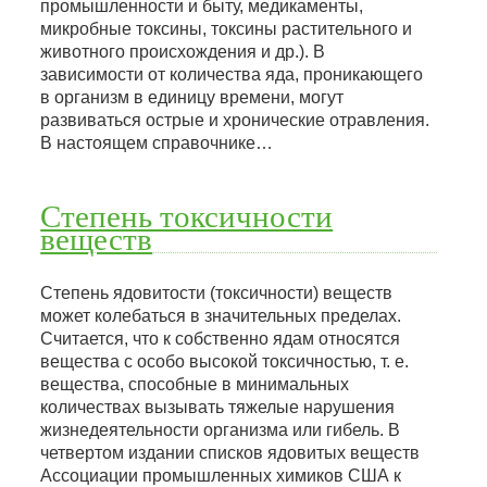
промышленности и быту, медикаменты,
микробные токсины, токсины растительного и
животного происхождения и др.). В
зависимости от количества яда, проникающего
в организм в единицу времени, могут
развиваться острые и хронические отравления.
В настоящем справочнике…
Степень токсичности
веществ
Степень ядовитости (токсичности) веществ
может колебаться в значительных пределах.
Считается, что к собственно ядам относятся
вещества с особо высокой токсичностью, т. е.
вещества, способные в минимальных
количествах вызывать тяжелые нарушения
жизнедеятельности организма или гибель. В
четвертом издании списков ядовитых веществ
Ассоциации промышленных химиков США к