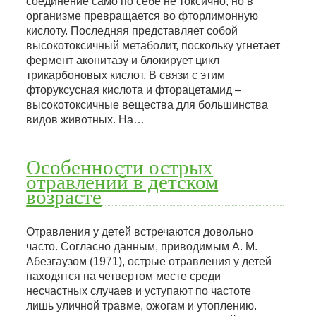
соединение само по себе не токсично, но в
организме превращается во фторлимонную
кислоту. Последняя представляет собой
высокотоксичный метаболит, поскольку угнетает
фермент аконитазу и блокирует цикл
трикарбоновых кислот. В связи с этим
фторуксусная кислота и фторацетамид –
высокотоксичные вещества для большинства
видов животных. На…
Особенности острых
отравлений в детском
возрасте
Отравления у детей встречаются довольно
часто. Согласно данным, приводимым А. М.
Абезгаузом (1971), острые отравления у детей
находятся на четвертом месте среди
несчастных случаев и уступают по частоте
лишь уличной травме, ожогам и утоплению.