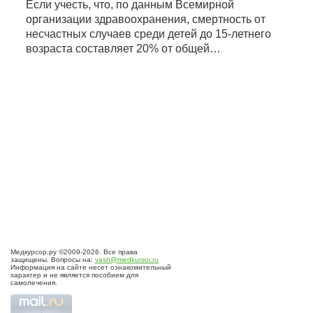
Если учесть, что, по данным Всемирной
организации здравоохранения, смертность от
несчастных случаев среди детей до 15-летнего
возраста составляет 20% от общей…
Медкурсор.ру ©2009-2026. Все права
защищены. Вопросы на:
vash@medkursor.ru
Информация на сайте несет ознакомительный
характер и не является пособием для
самолечения.