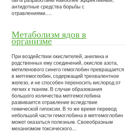
быть разработаны наиболее эффективные,
антидотные средства борьбы с
отравлениями….
Метаболизм ядов в
организме
При воздействии окислителей, анилина и
родственных ему соединений, окислов азота,
метиленового синего гемоглобин превращается
в метгемоглобин, содержащий трехвалентное
железо, и не способен переносить кислород от
легких к тканям. В случае образования
большого количества метгемоглобина
развивается отравление вследствие
гемической гипоксии. В то же время перевод
небольшой части гемоглобина в метгемоглобин
может оказаться полезным. Своеобразным
механизмом токсического…