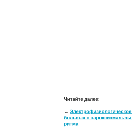
Читайте далее:
←
Электрофизиологическое
больных с пароксизмальн
ритма