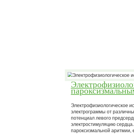
Электрофизиолог
пароксизмальны
Электрофизиологическое ис
электрограммы от различны
потенциал левого предсерди
электростимуляцию сердца.
пароксизмальной аритмии, 