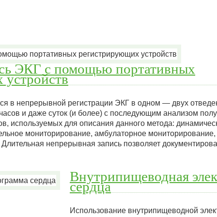
ись ЭКГ с помощью портативных
 устройств
ся в непрерывной регистрации ЭКГ в одном — двух отведе
 часов и даже суток (и более) с последующим анализом пол
ов, используемых для описания данного метода: динамичес
ельное мониторирование, амбулаторное мониторирование, 
 Длительная непрерывная запись позволяет документиров
Внутрипищеводная эле
сердца
Использование внутрипищеводной элек