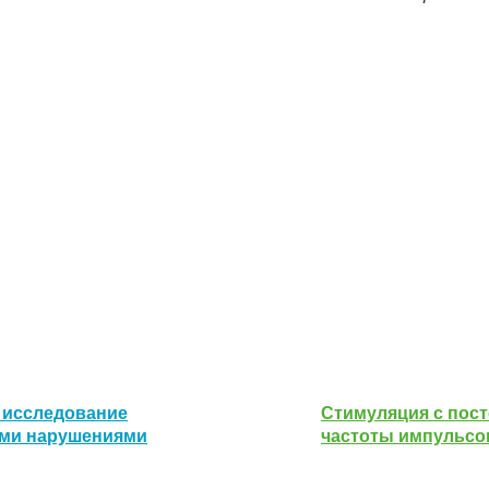
 исследование
Стимуляция с пос
ыми нарушениями
частоты импульсо