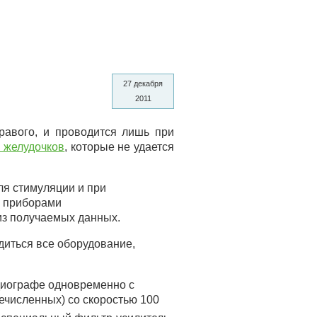
27 декабря
2011
равого, и проводится лишь при
 желудочков
, которые не удается
ля стимуляции и при
с приборами
из получаемых данных.
диться все оборудование,
диографе одновременно с
ечисленных) со скоростью 100