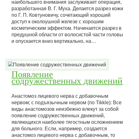
наибольшего внимания заслуживает операция,
разработанная В. Г. Муха. Делается разрез кожи
по Г. П. Ковтуновичу, сочетающий хороший
доступ к околоушной железе с хорошим
косметическим эффектом. Начинается разрез в
предушной области от волосистой части головы
и опускается вниз вертикально, на…
Появление
содружественных движений
Анастомоз лицевого нерва с добавочным
нервом; с подъязычным нервом (по Tikkle): Все
виды анастомозов неизбежно влекут за собой
появление содружественных движений,
являющихся наиболее тягостным осложнением
для больного. Если, например, создается
анастомоз лицевого нерва с добавочным, то