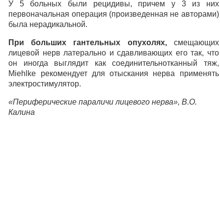
У 5 больных были рецидивы, причем у 3 из них
первоначальная операция (произведенная не авторами)
была нерадикальной.
При больших гантельных опухолях,
смещающих
лицевой нерв латерально и сдавливающих его так, что
он иногда выглядит как соединительнотканный тяж,
Miehlke рекомендует для отыскания нерва применять
электростимулятор.
«Периферические параличи лицевого нерва», В.О.
Калина