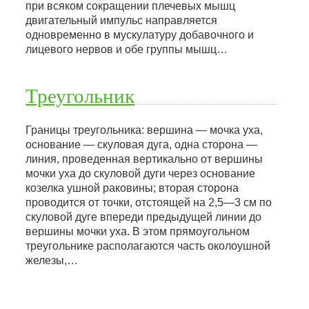
при всяком сокращении плечевых мышц
двигательный импульс направляется
одновременно в мускулатуру добавочного и
лицевого нервов и обе группы мышц…
Треугольник
Границы треугольника: вершина — мочка уха,
основание — скуловая дуга, одна сторона —
линия, проведенная вертикально от вершины
мочки уха до скуловой дуги через основание
козелка ушной раковины; вторая сторона
проводится от точки, отстоящей на 2,5—3 см по
скуловой дуге впереди предыдущей линии до
вершины мочки уха. В этом прямоугольном
треугольнике располагаются часть околоушной
железы,…