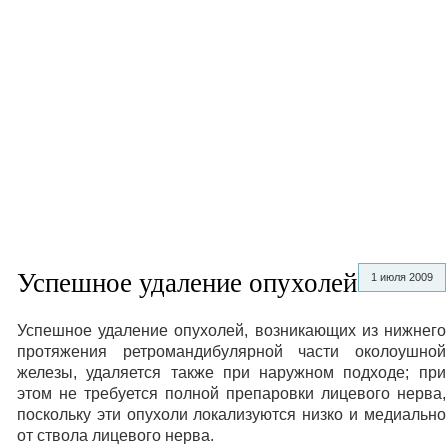
Успешное удаление опухолей
1 июля 2009
Успешное удаление опухолей, возникающих из нижнего
протяжения ретромандибулярной части околоушной
железы, удаляется также при наружном подходе; при
этом не требуется полной препаровки лицевого нерва,
поскольку эти опухоли локализуются низко и медиально
от ствола лицевого нерва.