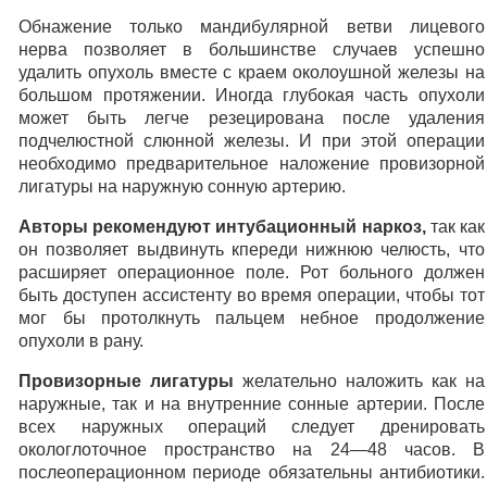
Обнажение только мандибулярной ветви лицевого
нерва позволяет в большинстве случаев успешно
удалить опухоль вместе с краем околоушной железы на
большом протяжении. Иногда глубокая часть опухоли
может быть легче резецирована после удаления
подчелюстной слюнной железы. И при этой операции
необходимо предварительное наложение провизорной
лигатуры на наружную сонную артерию.
Авторы рекомендуют интубационный наркоз,
так как
он позволяет выдвинуть кпереди нижнюю челюсть, что
расширяет операционное поле. Рот больного должен
быть доступен ассистенту во время операции, чтобы тот
мог бы протолкнуть пальцем небное продолжение
опухоли в рану.
Провизорные лигатуры
желательно наложить как на
наружные, так и на внутренние сонные артерии. После
всех наружных операций следует дренировать
окологлоточное пространство на 24—48 часов. В
послеоперационном периоде обязательны антибиотики.