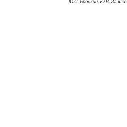
Ю.С. Бродкин, Ю.В. Зайцев