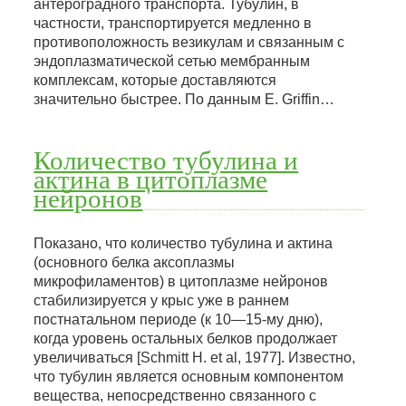
антероградного транспорта. Тубулин, в
частности, транспортируется медленно в
противоположность везикулам и связанным с
эндоплазматической сетью мембранным
комплексам, которые доставляются
значительно быстрее. По данным Е. Griffin…
Количество тубулина и
актина в цитоплазме
нейронов
Показано, что количество тубулина и актина
(основного белка аксоплазмы
микрофиламентов) в цитоплазме нейронов
стабилизируется у крыс уже в раннем
постнатальном периоде (к 10—15-му дню),
когда уровень остальных белков продолжает
увеличиваться [Schmitt H. et al, 1977]. Известно,
что тубулин является основным компонентом
вещества, непосредственно связанного с