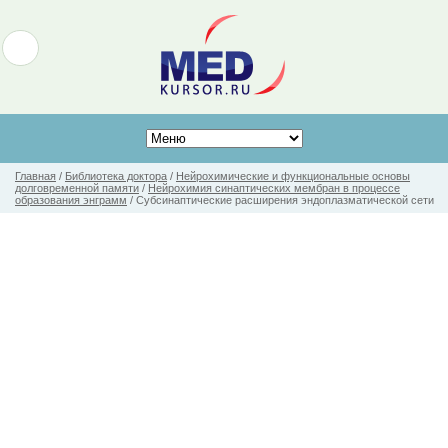
Главная
/
Библиотека доктора
/
Нейрохимические и функциональные основы
долговременной памяти
/
Нейрохимия синаптических мембран в процессе
образования энграмм
/
Субсинаптические расширения эндоплазматической сети