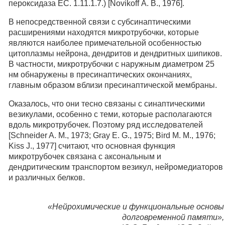
пероксидаза ЕС. 1.11.1.7.) [Novikoff А. В., 1976].
В непосредственной связи с субсинаптическими
расширениями находятся микротрубочки, которые
являются наиболее примечательной особенностью
цитоплазмы нейрона, дендритов и дендритных шипиков.
В частности, микротрубочки с наружным диаметром 25
нм обнаружены в пресинаптических окончаниях,
главным образом вблизи пресинаптической мембраны.
Оказалось, что они тесно связаны с синаптическими
везикулами, особенно с теми, которые располагаются
вдоль микротрубочек. Поэтому ряд исследователей
[Schneider A. M., 1973; Gray E. G., 1975; Bird М. М., 1976;
Kiss J., 1977] считают, что основная функция
микротрубочек связана с аксональным и
дендритическим транспортом везикул, нейромедиаторов
и различных белков.
«Нейрохимические и функциональные основы
долговременной памяти»,