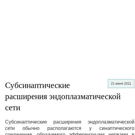
Субсинаптические
21 июня 2011
расширения эндоплазматической
сети
Субсинаптические расширения эндоплазматической
сети обычно располагаются у синаптического
соединения, образуемого эфферентными нервами в