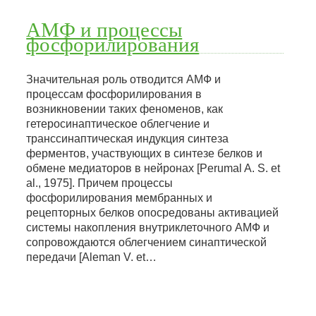
АМФ и процессы
фосфорилирования
Значительная роль отводится АМФ и
процессам фосфорилирования в
возникновении таких феноменов, как
гетеросинаптическое облегчение и
транссинаптическая индукция синтеза
ферментов, участвующих в синтезе белков и
обмене медиаторов в нейронах [Perumal A. S. et
al., 1975]. Причем процессы
фосфорилирования мембранных и
рецепторных белков опосредованы активацией
системы накопления внутриклеточного АМФ и
сопровождаются облегчением синаптической
передачи [Aleman V. et…