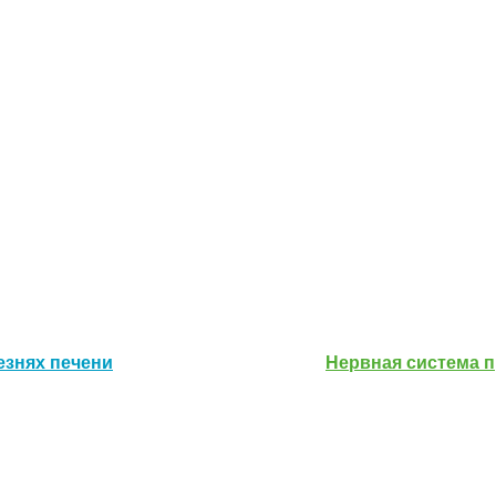
езнях печени
Нервная система п