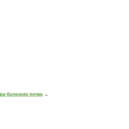
ри болезнях почек
→