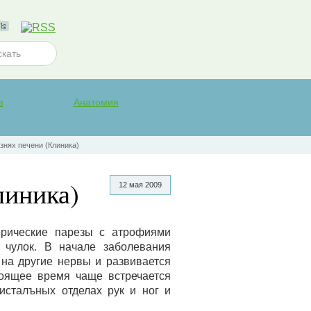
е
Анатомия
знях печени (Клиника)
линика)
12 мая 2009
рические парезы с атрофиями
 чулок. В начале заболевания
на другие нервы и развивается
тоящее время чаще встречается
исталъных отделах рук и ног и