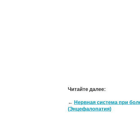
Читайте далее:
←
Нервная система при бол
(Энцефалопатия)