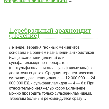
Вторичные гнойные менингиты
→
Церебральный арахноидит
(Лечение)
Лечение. Терапия гнойных менингитов
основана на раннем назначении антибиотиков
(чаще всего пенициллина) или
сульфаниламидных препаратов
(норсульфазола, этазола, сульфадимезина) в
достаточных дозах. Средняя терапевтическая
суточная доза пенициллина — 12 000 000 — 24
000 000 ЕД и сульфаниламидов — 4 — 6 г. При
относительно нетяжелых формах лечение
можно проводить только сульфаниламидами.
Тяжелым больным рекомендуется сразу…