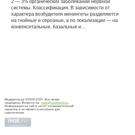
2 — 3% органических заболеваний нервной
системы. Классификация. В зависимости от
характера возбудителя менингиты разделяются
на гнойные и серозные, а по локализации — на
конвекситальные, базальные и…
Медкурсор.ру ©2009-2026. Все права
защищены. Вопросы на:
vash@medkursor.ru
Информация на сайте несет ознакомительный
характер и не является пособием для
самолечения.