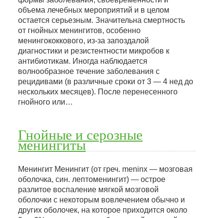
объема лечебных мероприятий и в целом
остается серьезным. Значительна смертность
от гнойных менингитов, особенно
менингококкового, из-за запоздалой
диагностики и резистентности микробов к
антибиотикам. Иногда наблюдается
волнообразное течение заболевания с
рецидивами (в различные сроки от 3 — 4 нед до
нескольких месяцев). После перенесенного
гнойного или…
Гнойные и серозные
менингиты
Менингит Менингит (от греч. meninx — мозговая
оболочка, син. лептоменингит) — острое
разлитое воспаление мягкой мозговой
оболочки с некоторым вовлечением обычно и
других оболочек, на которое приходится около