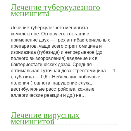
Лечение туберкулезного
менингита
Лечение туберкулезного менингита
комплексное. Основу его составляет
применение двух — трех антибактериальных
препаратов, чаще всего стрептомицина и
изониазида (тубазида) и непрерывное (до
полного выздоровления) введение их в
бактериостатических дозах. Средняя
оптимальная суточная доза стрептомицина — 1
г, тубазида — 0,6 г. Небольшие побочные
явления (тошнота, нарушение слуха,
вестибулярные расстройства, кожные
аллергические реакции и др.) не…
Лечение вирусных
менингитов