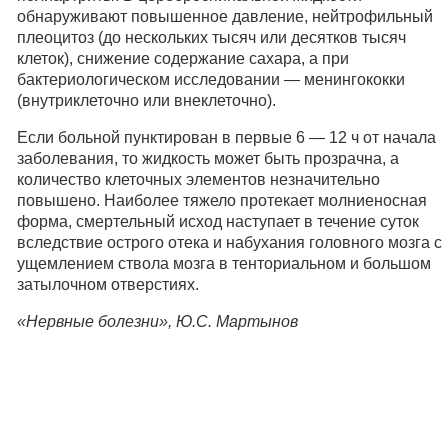
обнаруживают повышенное давление, нейтрофильный
плеоцитоз (до нескольких тысяч или десятков тысяч
клеток), снижение содержание сахара, а при
бактериологическом исследовании — менингококки
(внутриклеточно или внеклеточно).
Если больной пунктирован в первые 6 — 12 ч от начала
заболевания, то жидкость может быть прозрачна, а
количество клеточных элементов незначительно
повышено. Наиболее тяжело протекает молниеносная
форма, смертельный исход наступает в течение суток
вследствие острого отека и набухания головного мозга с
ущемлением ствола мозга в тенториальном и большом
затылочном отверстиях.
«Нервные болезни», Ю.С. Мартынов