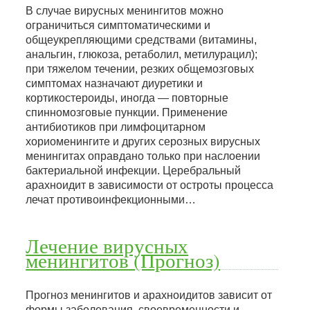
В случае вирусных менингитов можно
ограничиться симптоматическими и
общеукрепляющими средствами (витамины,
анальгин, глюкоза, ретаболил, метилурацил);
при тяжелом течении, резких общемозговых
симптомах назначают диуретики и
кортикостероиды, иногда — повторные
спинномозговые пункции. Применение
антибиотиков при лимфоцитарном
хориоменингите и других серозных вирусных
менингитах оправдано только при наслоении
бактериальной инфекции. Церебральный
арахноидит в зависимости от остроты процесса
лечат противоинфекционными…
Лечение вирусных
менингитов (Прогноз)
Прогноз менингитов и арахноидитов зависит от
формы заболевания, своевременности и