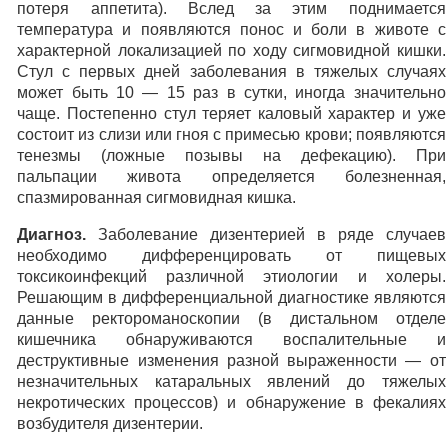
потеря аппетита). Вслед за этим поднимается
температура и появляются понос и боли в животе с
характерной локализацией по ходу сигмовидной кишки.
Стул с первых дней заболевания в тяжелых случаях
может быть 10 — 15 раз в сутки, иногда значительно
чаще. Постепенно стул теряет каловый характер и уже
состоит из слизи или гноя с примесью крови; появляются
тенезмы (ложные позывы на дефекацию). При
пальпации живота определяется болезненная,
спазмированная сигмовидная кишка.
Диагноз.
Заболевание дизентерией в ряде случаев
необходимо дифференцировать от пищевых
токсикоинфекций различной этиологии и холеры.
Решающим в дифференциальной диагностике являются
данные ректороманоскопии (в дистальном отделе
кишечника обнаруживаются воспалительные и
деструктивные изменения разной выраженности — от
незначительных катаральных явлений до тяжелых
некротических процессов) и обнаружение в фекалиях
возбудителя дизентерии.