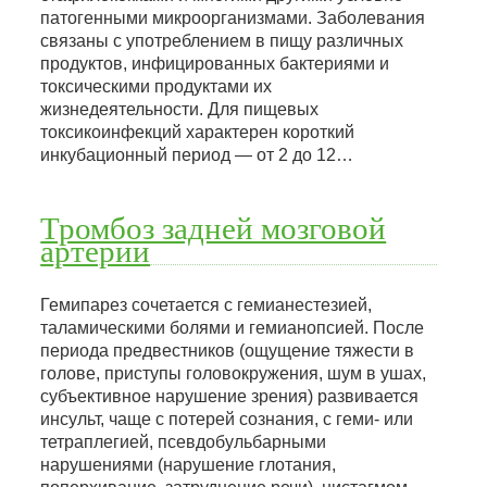
патогенными микроорганизмами. Заболевания
связаны с употреблением в пищу различных
продуктов, инфицированных бактериями и
токсическими продуктами их
жизнедеятельности. Для пищевых
токсикоинфекций характерен короткий
инкубационный период — от 2 до 12…
Тромбоз задней мозговой
артерии
Гемипарез сочетается с гемианестезией,
таламическими болями и гемианопсией. После
периода предвестников (ощущение тяжести в
голове, приступы головокружения, шум в ушах,
субъективное нарушение зрения) развивается
инсульт, чаще с потерей сознания, с геми- или
тетраплегией, псевдобульбарными
нарушениями (нарушение глотания,