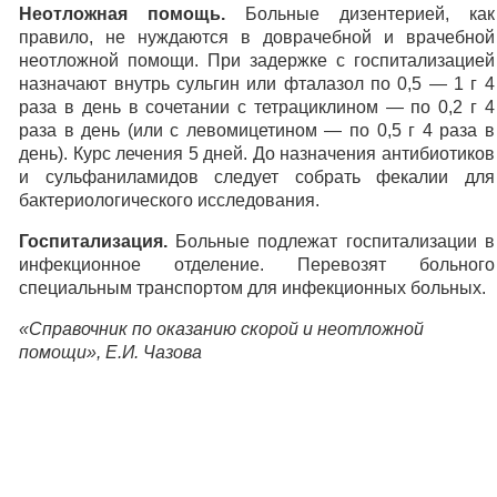
Неотложная помощь.
Больные дизентерией, как
правило, не нуждаются в доврачебной и врачебной
неотложной помощи. При задержке с госпитализацией
назначают внутрь сульгин или фталазол по 0,5 — 1 г 4
раза в день в сочетании с тетрациклином — по 0,2 г 4
раза в день (или с левомицетином — по 0,5 г 4 раза в
день). Курс лечения 5 дней. До назначения антибиотиков
и сульфаниламидов следует собрать фекалии для
бактериологического исследования.
Госпитализация.
Больные подлежат госпитализации в
инфекционное отделение. Перевозят больного
специальным транспортом для инфекционных больных.
«Справочник по оказанию скорой и неотложной
помощи», Е.И. Чазова