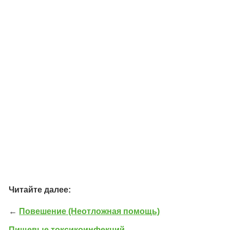
Читайте далее:
←
Повешение (Неотложная помощь)
Пищевые токсикоинфекций
→