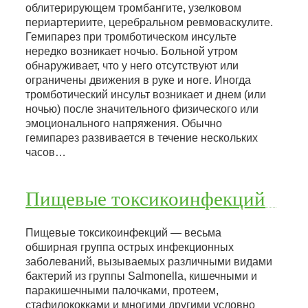
облитерирующем тромбангите, узелковом
периартериите, церебральном ревмоваскулите.
Гемипарез при тромботическом инсульте
нередко возникает ночью. Больной утром
обнаруживает, что у него отсутствуют или
ограничены движения в руке и ноге. Иногда
тромботический инсульт возникает и днем (или
ночью) после значительного физического или
эмоционального напряжения. Обычно
гемипарез развивается в течение нескольких
часов…
Пищевые токсикоинфекций
Пищевые токсикоинфекций — весьма
обширная группа острых инфекционных
заболеваний, вызываемых различными видами
бактерий из группы Salmonella, кишечными и
паракишечными палочками, протеем,
стафилококками и многими другими условно