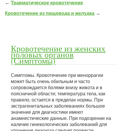
←
Травматическое кровотечение
Кровотечение из пищевода и желудка
→
Кровотечение из женских
половых органов
(Симптомы)
Симптомы. Кровотечение при меноррагии
может быть очень обильным и часто
сопровождается болями внизу живота и в
поясничной области; температура тела, как
правило, остается в пределах нормы. При
экстрагенитальных заболеваниях большое
значение для диагностики имеют
анамнестические данные. При подозрении на
наличие гинекологических заболеваний для
уточнения диагноза следует провести