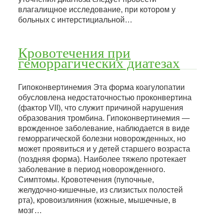
влагалищное исследование, при котором у
больных с интерстициальной…
Кровотечения при
геморрагических диатезах
Гипоконвертинемия Эта форма коагулопатии
обусловлена недостаточностью проконвертина
(фактор VII), что служит причиной нарушения
образования тромбина. Гипоконвертинемия —
врожденное заболевание, наблюдается в виде
геморрагической болезни новорожденных, но
может проявиться и у детей старшего возраста
(поздняя форма). Наиболее тяжело протекает
заболевание в период новорожденного.
Симптомы. Кровотечения (пупочные,
желудочно-кишечные, из слизистых полостей
рта), кровоизлияния (кожные, мышечные, в
мозг…