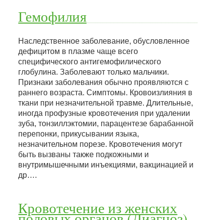
Гемофилия
Наследственное заболевание, обусловленное
дефицитом в плазме чаще всего
специфического антигемофилического
глобулина. Заболевают только мальчики.
Признаки заболевания обычно проявляются с
раннего возраста. Симптомы. Кровоизлияния в
ткани при незначительной травме. Длительные,
иногда профузные кровотечения при удалении
зуба, тонзиллэктомии, парацентезе барабанной
перепонки, прикусывании языка,
незначительном порезе. Кровотечения могут
быть вызваны также подкожными и
внутримышечными инъекциями, вакцинацией и
др….
Кровотечение из женских
половых органов (Диагноз)