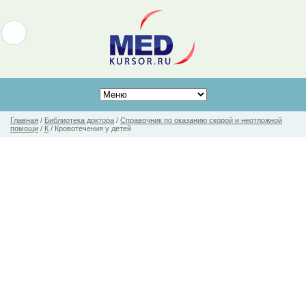
Главная
/
Библиотека доктора
/
Справочник по оказанию скорой и неотложной
помощи
/
К
/
Кровотечения у детей