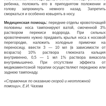
ребенка, положить его в приподнятом положении и
голову запрокинуть немного назад. Запретить
сморкаться и особенно ковырять в носу.
Медицинская помощь:
передние отделы кровоточащей
половины носа тампонируют ватой, смоченной 3%
раствором перекиси водорода. При сильных
кровотечениях нужно придавить крылья носа к носовой
перегородке, наложить холодные примочки на
переносицу, ввести 3 — 10 мл (в зависимости от
возраста) 10% раствора глюконата кальция
внутривенно, 0,5 — 1 мл 1% раствора викасола
внутримышечно. При отсутствии эффекта от
медикаментозной терапии осуществляют переднюю или
заднюю тампонаду.
«Справочник по оказанию скорой и неотложной
помощи», Е.И. Чазова