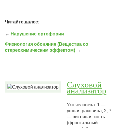
Читайте далее:
←
Нарушение ортофории
Физиология обоняния (Вещества со
стереохимическим эффектом)
→
Слуховой
анализатор
Ухо человека: 1 —
ушная раковина; 2, 7
— височная кость
(фронтальный