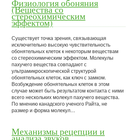
Физиология обоняния
(Вещества со
стереохимическим
эффектом)
Существует точка зрения, связывающая
исключительно высокую чувствительность
обонятельных клеток к некоторым веществам
со стереохимическим эффектом. Молекулы
пахучего вещества совпадают с
ультрамикроскопической структурой
обонятельных клеток, как ключ с замком.
Возбуждение обонятельных клеток в этом
случае может быть результатом контакта с ними
всего нескольких молекул пахучего вещества.
По мнению канадского ученого Райта, не
размер и форма молекул…
Механизмы рецепции и
анализа звуков