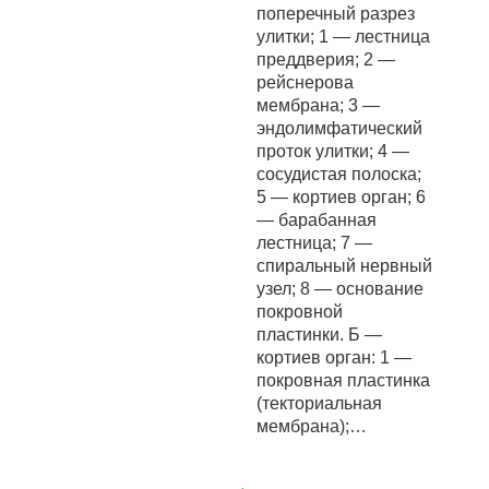
поперечный разрез
улитки; 1 — лестница
преддверия; 2 —
рейснерова
мембрана; 3 —
эндолимфатический
проток улитки; 4 —
сосудистая полоска;
5 — кортиев орган; 6
— барабанная
лестница; 7 —
спиральный нервный
узел; 8 — основание
покровной
пластинки. Б —
кортиев орган: 1 —
покровная пластинка
(текториальная
мембрана);…