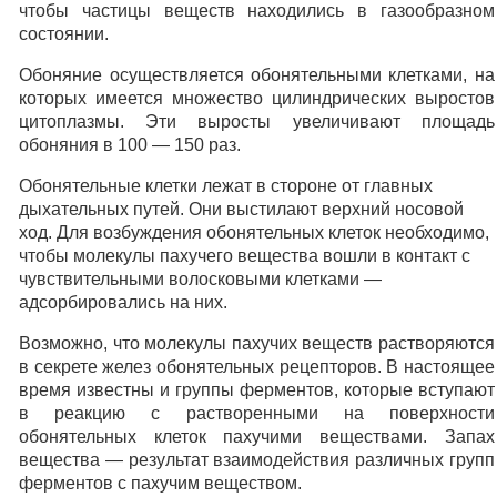
чтобы частицы веществ находились в газообразном
состоянии.
Обоняние осуществляется обонятельными клетками, на
которых имеется множество цилиндрических выростов
цитоплазмы. Эти выросты увеличивают площадь
обоняния в 100 — 150 раз.
Обонятельные клетки лежат в стороне от главных
дыхательных путей. Они выстилают верхний носовой
ход. Для возбуждения обонятельных клеток необходимо,
чтобы молекулы пахучего вещества вошли в контакт с
чувствительными волосковыми клетками —
адсорбировались на них.
Возможно, что молекулы пахучих веществ растворяются
в секрете желез обонятельных рецепторов. В настоящее
время известны и группы ферментов, которые вступают
в реакцию с растворенными на поверхности
обонятельных клеток пахучими веществами. Запах
вещества — результат взаимодействия различных групп
ферментов с пахучим веществом.