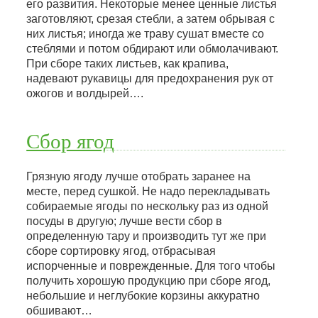
его развития. Некоторые менее ценные листья
заготовляют, срезая стебли, а затем обрывая с
них листья; иногда же траву сушат вместе со
стеблями и потом обдирают или обмолачивают.
При сборе таких листьев, как крапива,
надевают рукавицы для предохранения рук от
ожогов и волдырей….
Сбор ягод
Грязную ягоду лучше отобрать заранее на
месте, перед сушкой. Не надо перекладывать
собираемые ягоды по нескольку раз из одной
посуды в другую; лучше вести сбор в
определенную тару и производить тут же при
сборе сортировку ягод, отбрасывая
испорченные и поврежденные. Для того чтобы
получить хорошую продукцию при сборе ягод,
небольшие и неглубокие корзины аккуратно
обшивают…