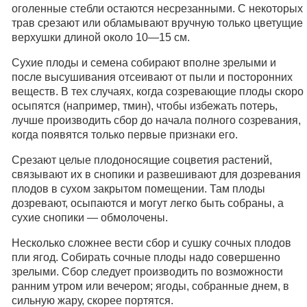
оголенные стебли остаются несрезанными. С некоторых
трав срезают или обламывают вручную только цветущие
верхушки длиной около 10—15 см.
Сухие плоды и семена собирают вполне зрелыми и
после высушивания отсеивают от пыли и посторонних
веществ. В тех случаях, когда созревающие плоды скоро
осыпятся (например, тмин), чтобы избежать потерь,
лучше производить сбор до начала полного созревания,
когда появятся только первые признаки его.
Срезают целые плодоносящие соцветия растений,
связывают их в снопики и развешивают для дозревания
плодов в сухом закрытом помещении. Там плоды
дозревают, осыпаются и могут легко быть собраны, а
сухие снопики — обмолочены.
Несколько сложнее вести сбор и сушку сочных плодов
пли ягод. Собирать сочные плоды надо совершенно
зрелыми. Сбор следует производить по возможности
ранним утром или вечером; ягоды, собранные днем, в
сильную жару, скорее портятся.