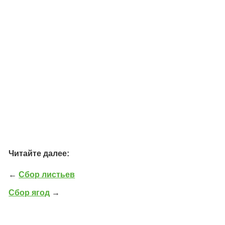
Читайте далее:
←
Сбор листьев
Сбор ягод
→