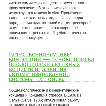
чистых химических веществ искусственного
происхождения. В этих поисках широко
используются модели in vitro. Применение
тканевых и клеточных моделей in vitro для
определения адаптогенной и антистрессорной
активности опирается на расширенное
понимание стресса как общебиологического
явления, присущего…
Естественнонаучные
концепции — основа поиска
биологически активных
веществ и развития
автоматизированной
системы их поиска
Общебиологические и кибернетические
концепции Концепция стресса. В 1936 г. Г.
Селье (Selye, 1936) опубликовал работу
«Синдром, вызываемый разными