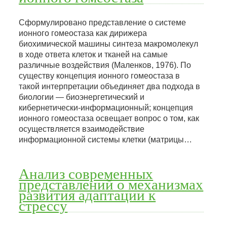
Сформулировано представление о системе
ионного гомеостаза как дирижера
биохимической машины синтеза макромолекул
в ходе ответа клеток и тканей на самые
различные воздействия (Маленков, 1976). По
существу концепция ионного гомеостаза в
такой интерпретации объединяет два подхода в
биологии — биоэнергетический и
кибернетически-информационный; концепция
ионного гомеостаза освещает вопрос о том, как
осуществляется взаимодействие
информационной системы клетки (матрицы…
Анализ современных
представлений о механизмах
развития адаптации к
стрессу