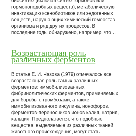
биосинтез (включая синтез гормонов или
гормоноподобных веществ), метаболическую
инактивацию ксенобиотиков или эндогенных
веществ, нарушающих химический гомеостаз
организма и ряд других процессов. В
последние годы обнаружено, например, что…
Возрастающая роль
различных ферментов
В статье Е. И. Чазова (1979) отмечалось все
возрастающая роль самых различных
ферментов: иммобилизованных
фибринолитических ферментов, применяемых
для борьбы с тромбозами, а также
иммобилизованного инсулина, ионофоров,
ферментов-переносчиков ионов калия, натрия,
кальция. Предполагается, что подобные
вещества, выделяемые из различных тканей
животного происхождения, могут стать