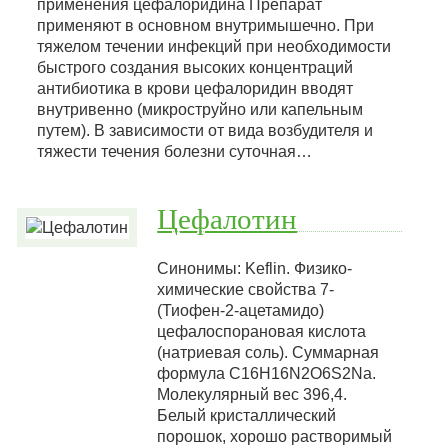
применения цефалоридина Препарат
применяют в основном внутримышечно. При
тяжелом течении инфекций при необходимости
быстрого создания высоких концентраций
антибиотика в крови цефалоридин вводят
внутривенно (микроструйно или капельным
путем). В зависимости от вида возбудителя и
тяжести течения болезни суточная…
Цефалотин
Синонимы: Keflin. Физико-
химические свойства 7-
(Тиофен-2-ацетамидо)
цефалоспорановая кислота
(натриевая соль). Суммарная
формула C16H16N2О6S2Na.
Молекулярный вес 396,4.
Белый кристаллический
порошок, хорошо растворимый