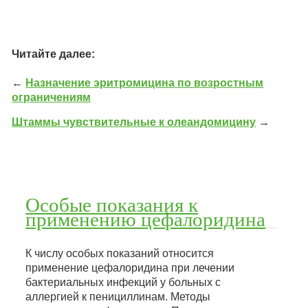
Читайте далее:
←
Назначение эритромицина по возростным
ограничениям
Штаммы чувствительные к олеандомицину
→
Особые показания к
применению цефалоридина
К числу особых показаний относится
применение цефалоридина при лечении
бактериальных инфекций у больных с
аллергией к пенициллинам. Методы