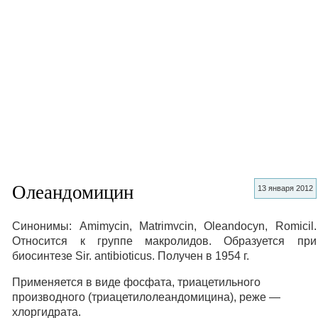
Олеандомицин
13 января 2012
Синонимы: Amimycin, Matrimvcin, Oleandocyn, Romicil.
Относится к группе макролидов. Образуется при
биосинтезе Sir. antibioticus. Получен в 1954 г.
Применяется в виде фосфата, триацетильного
производного (триацетилолеандомицина), реже —
хлоргидрата.