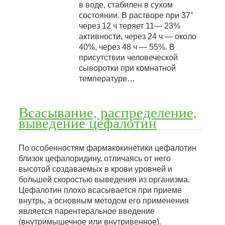
в воде, стабилен в сухом
состоянии. В растворе при 37°
через 12 ч теряет 11— 23%
активности, через 24 ч — около
40%, через 48 ч — 55%. В
присутствии человеческой
сыворотки при комнатной
температуре…
Всасывание, распределение,
выведение цефалотин
По особенностям фармакокинетики цефалотин
близок цефалоридину, отличаясь от него
высотой создаваемых в крови уровней и
большей скоростью выведения из организма.
Цефалотин плохо всасывается при приеме
внутрь, а основным методом его применения
является парентеральное введение
(внутримышечное или внутривенное).