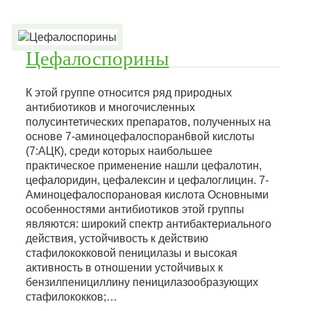
Цефалоспорины
К этой группе относится ряд природных
антибиотиков и многочисленных
полусинтетических препаратов, полученных на
основе 7-аминоцефалоспоран6вой кислоты
(7:АЦК), среди которых наибольшее
практическое применение нашли цефалотин,
цефалоридин, цефалексин и цефалоглицин. 7-
Аминоцефалоспорановая кислота Основными
особенностями антибиотиков этой группы
являются: широкий спектр антибактериального
действия, устойчивость к действию
стафилококковой пеницилазы и высокая
активность в отношении устойчивых к
бензилпенициллину пеницилазообразующих
стафилококков;…