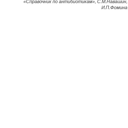
«Справочник по антибиотикам», С.М.Навашин,
И.П.Фомина