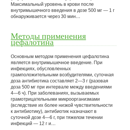
Максимальный уровень в крови после
внутримышечного введения в дозе 500 мг — 1 г
обнаруживается через 30 мин…
Методы применения
цефалотина
Основным методом применения цефалотина
является внутримышечное введение. При
инфекциях, обусловленных
грамположительными возбудителями, суточная
доза антибиотика составляет 2—3 г (разовая
доза 500 мг при интервале между введениями
4—6 ч). При заболеваниях, вызываемых
грамотрицательными микроорганизмами
(вследствие их более низкой чувствительности
к антибиотику), антибиотик назначают в
суточной дозе 4—6 г, при тяжелом течении
инфекций — 12 г и…