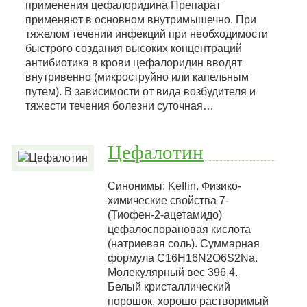
применения цефалоридина Препарат
применяют в основном внутримышечно. При
тяжелом течении инфекций при необходимости
быстрого создания высоких концентраций
антибиотика в крови цефалоридин вводят
внутривенно (микроструйно или капельным
путем). В зависимости от вида возбудителя и
тяжести течения болезни суточная…
Цефалотин
Синонимы: Keflin. Физико-
химические свойства 7-
(Тиофен-2-ацетамидо)
цефалоспорановая кислота
(натриевая соль). Суммарная
формула C16H16N2О6S2Na.
Молекулярный вес 396,4.
Белый кристаллический
порошок, хорошо растворимый