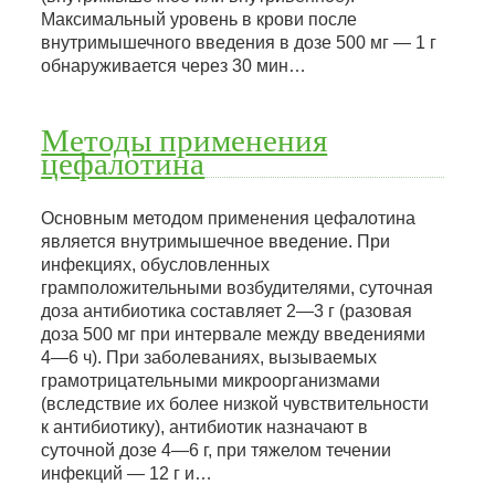
Максимальный уровень в крови после
внутримышечного введения в дозе 500 мг — 1 г
обнаруживается через 30 мин…
Методы применения
цефалотина
Основным методом применения цефалотина
является внутримышечное введение. При
инфекциях, обусловленных
грамположительными возбудителями, суточная
доза антибиотика составляет 2—3 г (разовая
доза 500 мг при интервале между введениями
4—6 ч). При заболеваниях, вызываемых
грамотрицательными микроорганизмами
(вследствие их более низкой чувствительности
к антибиотику), антибиотик назначают в
суточной дозе 4—6 г, при тяжелом течении
инфекций — 12 г и…