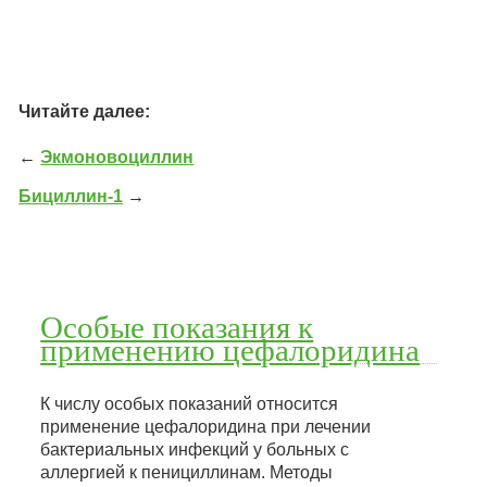
Читайте далее:
←
Экмоновоциллин
Бициллин-1
→
Особые показания к
применению цефалоридина
К числу особых показаний относится
применение цефалоридина при лечении
бактериальных инфекций у больных с
аллергией к пенициллинам. Методы