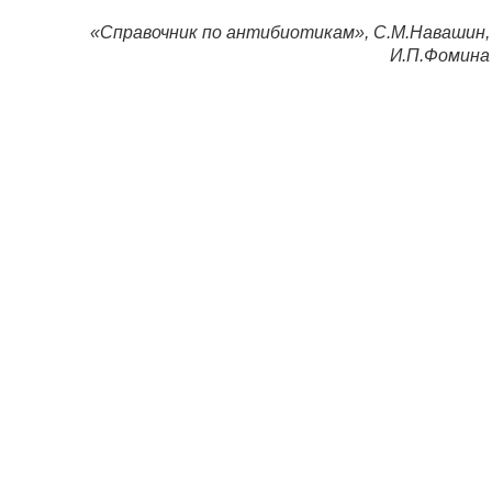
«Справочник по антибиотикам», С.М.Навашин,
И.П.Фомина