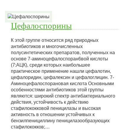
Цефалоспорины
К этой группе относится ряд природных
антибиотиков и многочисленных
полусинтетических препаратов, полученных на
основе 7-аминоцефалоспоран6вой кислоты
(7:АЦК), среди которых наибольшее
практическое применение нашли цефалотин,
цефалоридин, цефалексин и цефалоглицин. 7-
Аминоцефалоспорановая кислота Основными
особенностями антибиотиков этой группы
являются: широкий спектр антибактериального
действия, устойчивость к действию
стафилококковой пеницилазы и высокая
активность в отношении устойчивых к
бензилпенициллину пеницилазообразующих
стафилококков;…