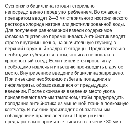
Суспензию бициллина готовят стерильно
непосредственно перед употреблением. Во флакон с
препаратом вводят 2—3 мл стерильного изотонического
раствора хлорида натрия или дистиллированной воды.
Для получения равномерной взвеси содержимое
флакона тщательно перемешивают. Антибиотик вводят
строго внутримышечно, на значительную глубину, в
верхний наружный квадрант ягодицы. Предварительно
необходимо убедиться в том, что игла не попала в
кровеносный сосуд. Если появляется кровь, иглу
необходимо извлечь и инъекцию производить в другое
место. Внутривенное введение бициллина запрещено.
При инъекции необходимо избегать попадания в
инфильтраты, образовавшиеся от предыдущих
введений. После окончания введения место укола
придавливают ватным тампоном, чтобы предупредить
попадание антибиотика из мышечной ткани в подкожную
клетчатку. Инъекции производят с обязательным
соблюдением правил асептики. Шприц и иглы,
предварительно промытые, кипятят в течение 30 мин.