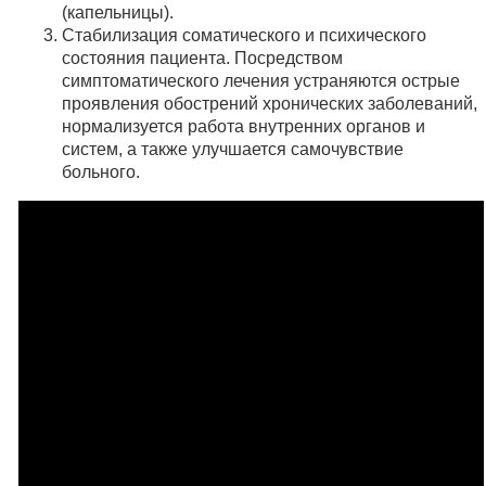
(капельницы).
Стабилизация соматического и психического
состояния пациента. Посредством
симптоматического лечения устраняются острые
проявления обострений хронических заболеваний,
нормализуется работа внутренних органов и
систем, а также улучшается самочувствие
больного.