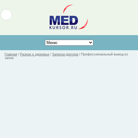
Главная
/
Разное о здоровье
/
Записки доктора
/
Профессиональный вывод из
запоя