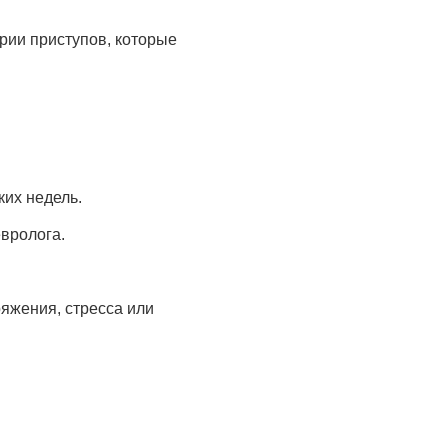
рии приступов, которые
ких недель.
евролога.
яжения, стресса или