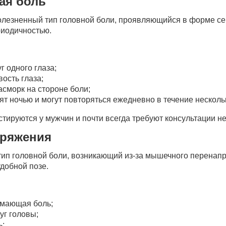
ая боль
олезненный тип головной боли, проявляющийся в форме се
риодичностью.
г одного глаза;
ость глаза;
асморк на стороне боли;
ят ночью и могут повторяться ежедневно в течение несколь
тируются у мужчин и почти всегда требуют консультации н
пряжения
ип головной боли, возникающий из-за мышечного перенапр
добной позе.
имающая боль;
уг головы;
ь;