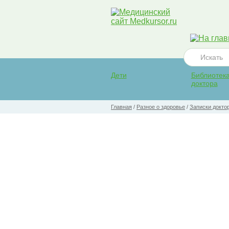
Дети
Библиотек
доктора
Главная
/
Разное о здоровье
/
Записки докто