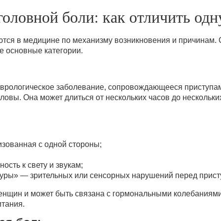
оловной боли: как отличить одн
тся в медицине по механизму возникновения и причинам. С
е основные категории.
еврологическое заболевание, сопровождающееся приступам
оловы. Она может длиться от нескольких часов до нескольки
изованная с одной стороны;
ость к свету и звукам;
уры» — зрительных или сенсорных нарушений перед прист
енщин и может быть связана с гормональными колебаниями,
тания.