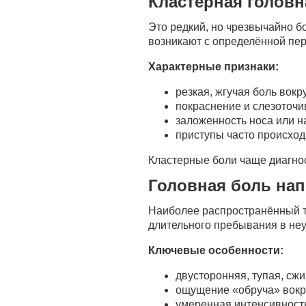
Кластерная головн
Это редкий, но чрезвычайно б
возникают с определённой пе
Характерные признаки:
резкая, жгучая боль вокру
покраснение и слезоточив
заложенность носа или н
приступы часто происход
Кластерные боли чаще диагнос
Головная боль на
Наиболее распространённый т
длительного пребывания в неу
Ключевые особенности:
двусторонняя, тупая, сж
ощущение «обруча» вокр
умеренная интенсивност