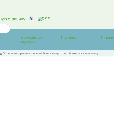
а
Сексуальное
Прогресс
Питани
здоровье
ра
/
Основные причины головной боли и когда стоит обратиться к неврологу