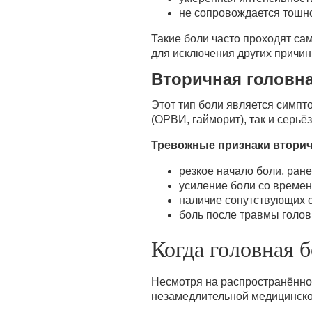
не сопровождается тошно
Такие боли часто проходят са
для исключения других причин
Вторичная головн
Этот тип боли является симпт
(ОРВИ, гайморит), так и серь
Тревожные признаки вторич
резкое начало боли, ране
усиление боли со времен
наличие сопутствующих с
боль после травмы голов
Когда головная 
Несмотря на распространённо
незамедлительной медицинской