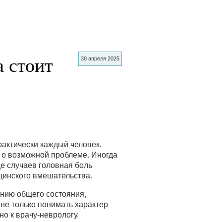
 стоит
30 апреля 2025
рактически каждый человек.
а о возможной проблеме. Иногда
де случаев головная боль
цинского вмешательства.
ению общего состояния,
не только понимать характер
но к врачу-неврологу.