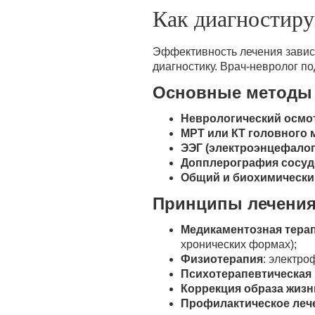
Как диагностиру
Эффективность лечения зависи
диагностику. Врач-невролог п
Основные методы 
Неврологический осмо
МРТ или КТ головного 
ЭЭГ (электроэнцефало
Допплерография сосуд
Общий и биохимически
Принципы лечения
Медикаментозная тера
хронических формах);
Физиотерапия
: электро
Психотерапевтическая
Коррекция образа жизн
Профилактическое леч