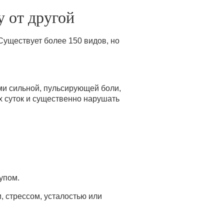
у от другой
уществует более 150 видов, но
и сильной, пульсирующей боли,
х суток и существенно нарушать
упом.
 стрессом, усталостью или