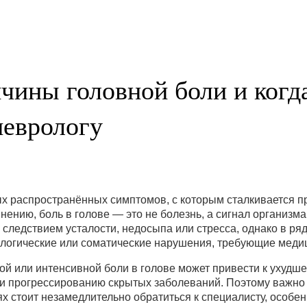
чины головной боли и когда
неврологу
х распространённых симптомов, с которым сталкивается п
ению, боль в голове — это не болезнь, а сигнал организм
 следствием усталости, недосыпа или стресса, однако в ря
ологические или соматические нарушения, требующие меди
й или интенсивной боли в голове может привести к ухудш
и прогрессированию скрытых заболеваний. Поэтому важно 
аях стоит незамедлительно обратиться к специалисту, особен