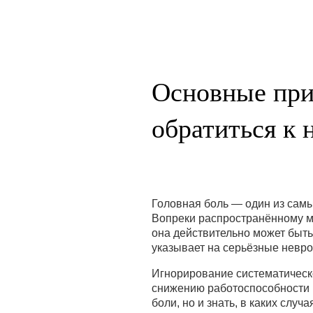
Основные при
обратиться к 
Головная боль — один из самы
Вопреки распространённому мн
она действительно может быть
указывает на серьёзные невр
Игнорирование систематическо
снижению работоспособности 
боли, но и знать, в каких случ