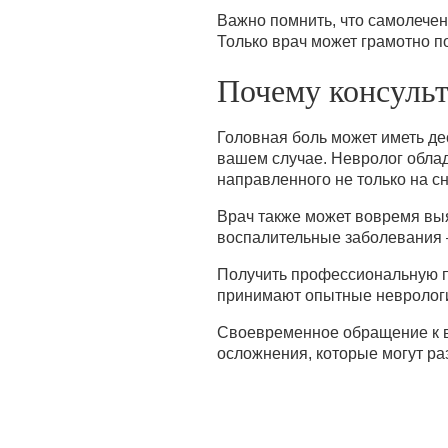
Важно помнить, что самолечен
Только врач может грамотно п
Почему консуль
Головная боль может иметь дес
вашем случае. Невролог обла
направленного не только на сн
Врач также может вовремя выя
воспалительные заболевания 
Получить профессиональную п
принимают опытные неврологи
Своевременное обращение к вр
осложнения, которые могут р