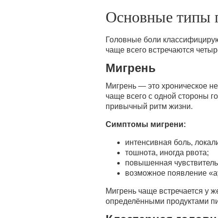
Основные типы г
Головные боли классифицирую
чаще всего встречаются четыр
Мигрень
Мигрень — это хроническое н
чаще всего с одной стороны г
привычный ритм жизни.
Симптомы мигрени:
интенсивная боль, локал
тошнота, иногда рвота;
повышенная чувствительн
возможное появление «а
Мигрень чаще встречается у ж
определёнными продуктами пи