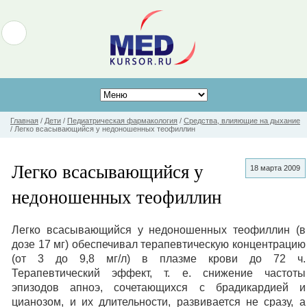
Главная
/
Дети
/
Педиатрическая фармакология
/
Средства, влияющие на дыхание
/
Легко всасывающийся у недоношенных теофиллин
Легко всасывающийся у
18 марта 2009
недоношенных теофиллин
Легко всасывающийся у недоношенных теофиллин (в
дозе 17 мг) обеспечивал терапевтическую концентрацию
(от 3 до 9,8 мг/л) в плазме крови до 72 ч.
Терапевтический эффект, т. е. снижение частоты
эпизодов апноэ, сочетающихся с брадикардией и
цианозом, и их длительности, развивается не сразу, а