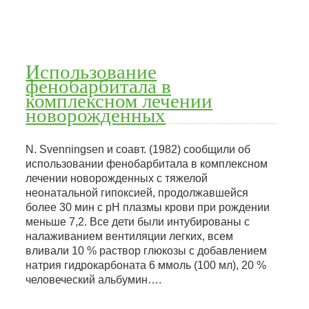
Использование
фенобарбитала в
комплексном лечении
новорожденных
N. Svenningsen и соавт. (1982) сообщили об
использовании фенобарбитала в комплексном
лечении новорожденных с тяжелой
неонатальной гипоксией, продолжавшейся
более 30 мин с рН плазмы крови при рождении
меньше 7,2. Все дети были интубированы с
налаживанием вентиляции легких, всем
вливали 10 % раствор глюкозы с добавлением
натрия гидрокарбоната 6 ммоль (100 мл), 20 %
человеческий альбумин….