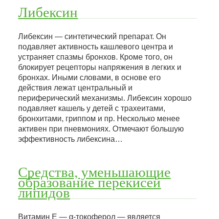
Либексин
Либексин — синтетический препарат. Он
подавляет активность кашлевого центра и
устраняет спазмы бронхов. Кроме того, он
блокирует рецепторы напряжения в легких и
бронхах. Иными словами, в основе его
действия лежат центральный и
периферический механизмы. Либексин хорошо
подавляет кашель у детей с трахеитами,
бронхитами, гриппом и пр. Несколько менее
активен при пневмониях. Отмечают большую
эффективность либексина…
Средства, уменьшающие
образование перекисей
липидов
Витамин Е — α-токоферол — является