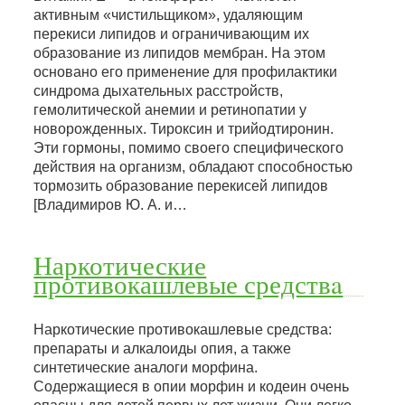
активным «чистильщиком», удаляющим
перекиси липидов и ограничивающим их
образование из липидов мембран. На этом
основано его применение для профилактики
синдрома дыхательных расстройств,
гемолитической анемии и ретинопатии у
новорожденных. Тироксин и трийодтиронин.
Эти гормоны, помимо своего специфического
действия на организм, обладают способностью
тормозить образование перекисей липидов
[Владимиров Ю. А. и…
Наркотические
противокашлевые средствa
Наркотические противокашлевые средства:
препараты и алкалоиды опия, а также
синтетические аналоги морфина.
Содержащиеся в опии морфин и кодеин очень