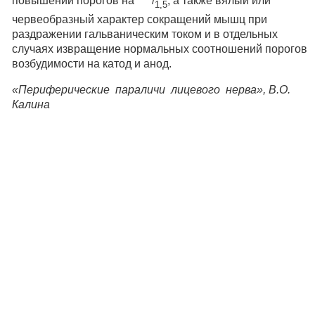
повышении порогов на
/
, а также вялый или
1,5
червеобразный характер сокращений мышц при
раздражении гальваническим током и в отдельных
случаях извращение нормальных соотношений порогов
возбудимости на катод и анод.
«Периферические параличи лицевого нерва», В.О.
Калина