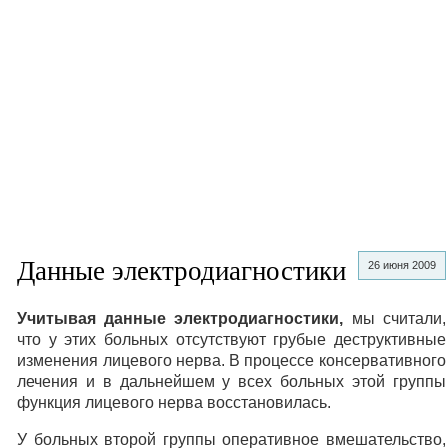
Данные электродиагностики
26 июня 2009
Учитывая данные электродиагностики,
мы считали,
что у этих больных отсутствуют грубые деструктивные
изменения лицевого нерва. В процессе консервативного
лечения и в дальнейшем у всех больных этой группы
функция лицевого нерва восстановилась.
У больных второй группы оперативное вмешательство,