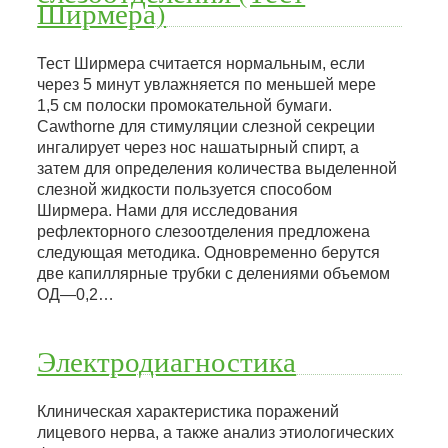
Ширмера)
Тест Ширмера считается нормальным, если
через 5 минут увлажняется по меньшей мере
1,5 см полоски промокательной бумаги.
Cawthorne для стимуляции слезной секреции
ингалирует через нос нашатырный спирт, а
затем для определения количества выделенной
слезной жидкости пользуется способом
Ширмера. Нами для исследования
рефлекторного слезоотделения предложена
следующая методика. Одновременно берутся
две капиллярные трубки с делениями объемом
ОД—0,2…
Электродиагностика
Клиническая характеристика поражений
лицевого нерва, а также анализ этиологических