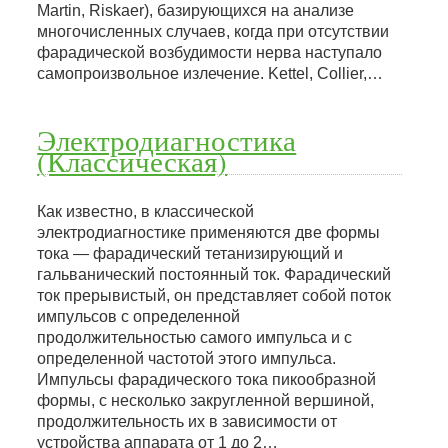
Martin, Riskaer), базирующихся на анализе
многочисленных случаев, когда при отсутствии
фарадической возбудимости нерва наступало
самопроизвольное излечение. Kettel, Collier,…
Электродиагностика
(Классическая)
Как известно, в классической
электродиагностике применяются две формы
тока — фарадический тетанизирующий и
гальванический постоянный ток. Фарадический
ток прерывистый, он представляет собой поток
импульсов с определенной
продолжительностью самого импульса и с
определенной частотой этого импульса.
Импульсы фарадического тока пикообразной
формы, с несколько закругленной вершиной,
продолжительность их в зависимости от
устройства аппарата от 1 до 2…