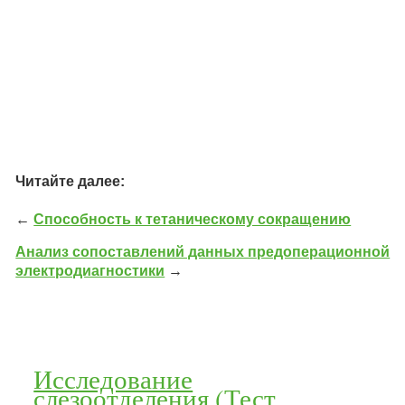
Читайте далее:
←
Способность к тетаническому сокращению
Анализ сопоставлений данных предоперационной
электродиагностики
→
Исследование
слезоотделения (Тест