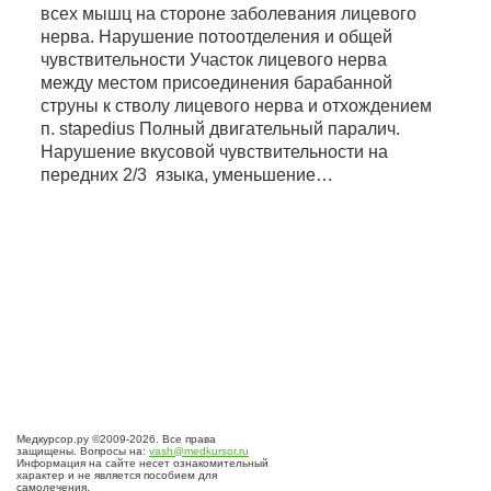
всех мышц на стороне заболевания лицевого
нерва. Нарушение потоотделения и общей
чувствительности Участок лицевого нерва
между местом присоединения барабанной
струны к стволу лицевого нерва и отхождением
п. stapedius Полный двигательный паралич.
Нарушение вкусовой чувствительности на
передних 2/3 языка, уменьшение…
Медкурсор.ру ©2009-2026. Все права
защищены. Вопросы на:
vash@medkursor.ru
Информация на сайте несет ознакомительный
характер и не является пособием для
самолечения.