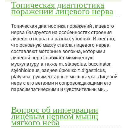
Топическая диагностика
поражений лицевого нерва
Топическая диагностика поражений лицевого
нерва базируется на особенностях строения
лицевого нерва на разных уровнях. Известно,
что основную массу ствола лицевого нерва
составляют моторные волокна, которыми
лицевой нерв снабжает мимическую
мускулатуру, а также m. stapedius, buccinator,
stylohioideus, заднее брюшко т. digastricus,
platysma, рудиментарные мышцы уха. Лицевой
нерв с его ветвями и сопровождающими его
парасимпатическими и чувствительными…
Вопрос об иннервации
лицевым нервом мышц
мягкого неба