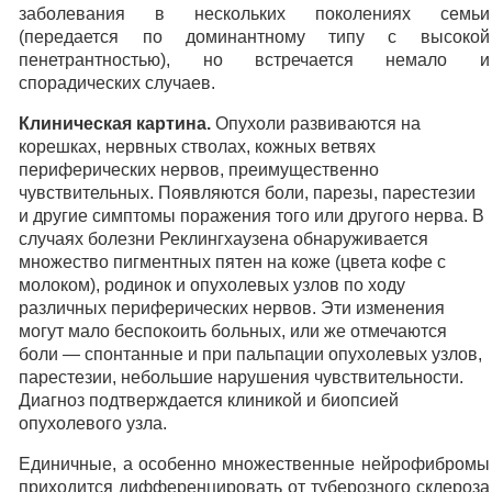
заболевания в нескольких поколениях семьи
(передается по доминантному типу с высокой
пенетрантностью), но встречается немало и
спорадических случаев.
Клиническая картина.
Опухоли развиваются на
корешках, нервных стволах, кожных ветвях
периферических нервов, преимущественно
чувствительных. Появляются боли, парезы, парестезии
и другие симптомы поражения того или другого нерва. В
случаях болезни Реклингхаузена обнаруживается
множество пигментных пятен на коже (цвета кофе с
молоком), родинок и опухолевых узлов по ходу
различных периферических нервов. Эти изменения
могут мало беспокоить больных, или же отмечаются
боли — спонтанные и при пальпации опухолевых узлов,
парестезии, небольшие нарушения чувствительности.
Диагноз подтверждается клиникой и биопсией
опухолевого узла.
Единичные, а особенно множественные нейрофибромы
приходится дифференцировать от туберозного склероза