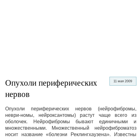
Опухоли периферических
11 мая 2009
нервов
Опухоли периферических нервов (нейрофибромы,
неври-номы, нейроксантомы) растут чаще всего из
оболочек. Нейрофибромы бывают единичными и
множественными. Множественный нейрофиброматоз
носит название «болезни Реклингхаузена». Известны