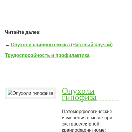
Читайте далее:
←
Опухоли спинного мозга (Частный случай)
Трудоспособность и профилактика
→
Опухоли
гипофиза
Патоморфологические
изменения в мозге при
экстраселлярной
краниофарингиоме: