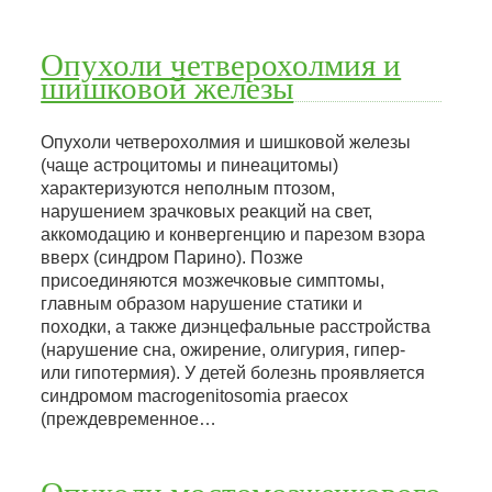
Опухоли четверохолмия и
шишковой железы
Опухоли четверохолмия и шишковой железы
(чаще астроцитомы и пинеацитомы)
характеризуются неполным птозом,
нарушением зрачковых реакций на свет,
аккомодацию и конвергенцию и парезом взора
вверх (синдром Парино). Позже
присоединяются мозжечковые симптомы,
главным образом нарушение статики и
походки, а также диэнцефальные расстройства
(нарушение сна, ожирение, олигурия, гипер-
или гипотермия). У детей болезнь проявляется
синдромом macrogenitosomia praecox
(преждевременное…