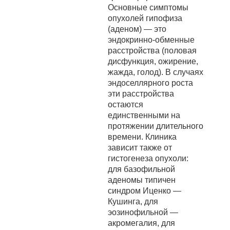
Основные симптомы
опухолей гипофиза
(аденом) — это
эндокринно-обменные
расстройства (половая
дисфункция, ожирение,
жажда, голод). В случаях
эндоселлярного роста
эти расстройства
остаются
единственными на
протяжении длительного
времени. Клиника
зависит также от
гистогенеза опухоли:
для базофильной
аденомы типичен
синдром Иценко —
Кушинга, для
эозинофильной —
акромегалия, для