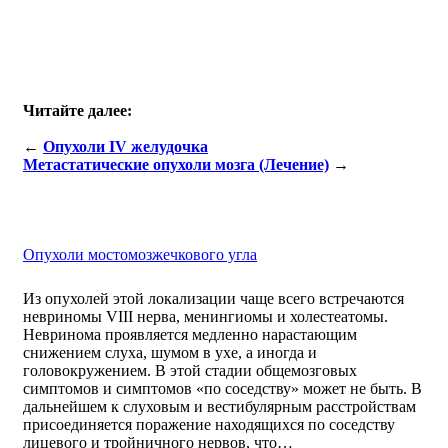
Читайте далее:
←
Опухоли IV желудочка
Метастатические опухоли мозга (Лечение)
→
Опухоли мостомозжечкового угла
Из опухолей этой локализации чаще всего встречаются
невриномы VIII нерва, менингиомы и холестеатомы.
Невринома проявляется медленно нарастающим
снижением слуха, шумом в ухе, а иногда и
головокружением. В этой стадии общемозговых
симптомов и симптомов «по соседству» может не быть. В
дальнейшем к слуховым и вестибулярным расстройствам
присоединяется поражение находящихся по соседству
лицевого и тройничного нервов, что…