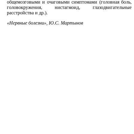
общемозговыми и очаговыми симптомами (головная боль,
головокружения, нистагмоид, глазодвигательные
расстройства и др.).
«Нервные болезни», Ю.С. Мартынов