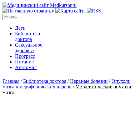
Дети
Библиотека
доктора
Сексуальное
здоровье
Прогресс
Питание
Анатомия
Главная
/
Библиотека доктора
/
Нервные болезни
/
Опухоли
мозга и периферических нервов
/
Метастатические опухоли
мозга