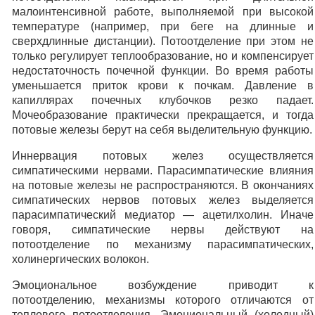
малоинтенсивной работе, выполняемой при высокой
температуре (например, при беге на длинные и
сверхдлинные дистанции). Потоотделение при этом не
только регулирует теплообразование, но и компенсирует
недостаточность почечной функции. Во время работы
уменьшается приток крови к почкам. Давление в
капиллярах почечных клубочков резко падает.
Мочеобразование практически прекращается, и тогда
потовые железы берут на себя выделительную функцию.
Иннервация потовых желез осуществляется
симпатическими нервами. Парасимпатические влияния
на потовые железы не распространяются. В окончаниях
симпатических нервов потовых желез выделяется
парасимпатический медиатор — ацетилхолин. Иначе
говоря, симпатические нервы действуют на
потоотделение по механизму парасимпатических,
холинергических волокон.
Эмоциональное возбуждение приводит к
потоотделению, механизмы которого отличаются от
теплового потоотделения. Эмоциональный (холодный)