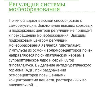
Регуляция системы
мочеобразования
Почки обладают высокой способностью к
саморегуляции. Выключение высших корковых
и подкорковых центров регуляции не приводит
к прекращению мочеобразования. Высшим
подкорковым центром регуляции
мочеобразования является гипоталамус.
Импульсы из осмо- и волюморецепторов почек
направляются по симпатическим нервам в
супраоптическое ядро и серый бугор
гипоталамуса. Выделение антидиуретического
гормона (АДГ) при раздражении
осморецепторов повышенными
концентрациями веществ, растворенных во
внеклеточной…