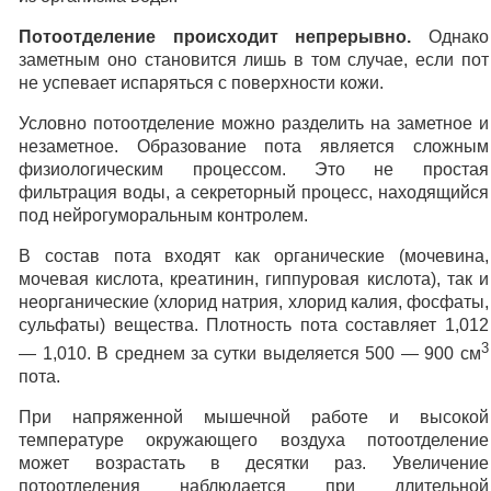
Потоотделение происходит непрерывно.
Однако
заметным оно становится лишь в том случае, если пот
не успевает испаряться с поверхности кожи.
Условно потоотделение можно разделить на заметное и
незаметное. Образование пота является сложным
физиологическим процессом. Это не простая
фильтрация воды, а секреторный процесс, находящийся
под нейрогуморальным контролем.
В состав пота входят как органические (мочевина,
мочевая кислота, креатинин, гиппуровая кислота), так и
неорганические (хлорид натрия, хлорид калия, фосфаты,
сульфаты) вещества. Плотность пота составляет 1,012
3
— 1,010. В среднем за сутки выделяется 500 — 900 см
пота.
При напряженной мышечной работе и высокой
температуре окружающего воздуха потоотделение
может возрастать в десятки раз. Увеличение
потоотделения наблюдается при длительной