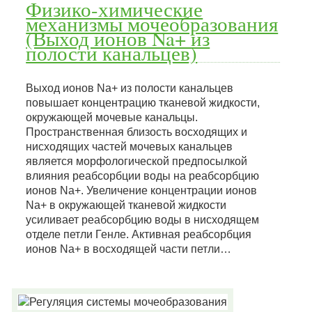
Физико-химические
механизмы мочеобразования
(Выход ионов Na+ из
полости канальцев)
Выход ионов Na+ из полости канальцев
повышает концентрацию тканевой жидкости,
окружающей мочевые канальцы.
Пространственная близость восходящих и
нисходящих частей мочевых канальцев
является морфологической предпосылкой
влияния реабсорбции воды на реабсорбцию
ионов Na+. Увеличение концентрации ионов
Na+ в окружающей тканевой жидкости
усиливает реабсорбцию воды в нисходящем
отделе петли Генле. Активная реабсорбция
ионов Na+ в восходящей части петли…