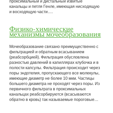
проксимальный и дистальный извитые
канальцы и петля Генле, имеющая нисходящую
и восходящую части….
Физико-химические
механизмы мочеобразования
Мочеобразование связано преимущественно с
фильтрацией и обратным всасыванием
(реабсорбцией). Фильтрация обусловлена
разностью давлений в капиллярах клубочка и в
полости капсулы. Фильтрация происходит через
поры эндотелия, пропускающего все молекулы,
имеющие диаметр не более 10 мкм. Частицы
большего диаметра не проходят через поры. Из
первичного фильтрата в проксимальных
канальцах реабсорбируются (всасываются
обратно в кровь) так называемые пороговые…