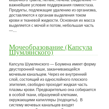
важнейшее условие поддержания гомеостаза.
Продукты, подлежащие удалению из организма,
доставляются к органам выделения током
крови и тканевой жидкости. Основная их масса
выделяется с мочой и потом, небольшая часть
—…
Мочеобразование (Капсула
Шумлянского)
Капсула Шумлянского — Боумена имеет форму
двусторонней чаши, заканчивающейся
мочевым канальцем. Через ее внутренний
слой, состоящий из однослойного плоского
эпителия, свободно проходит жидкая часть
плазмы крови. Предварительно она собирается
в особой ткани, образуемой клетками,
окружающими капилляры (подоциты). В
систему мочевых канальцев входят