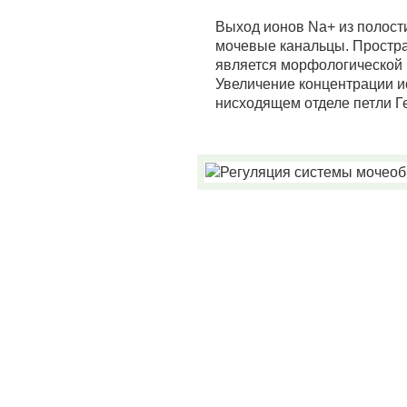
Выход ионов Na+ из полост
мочевые канальцы. Простра
является морфологической
Увеличение концентрации и
нисходящем отделе петли Г