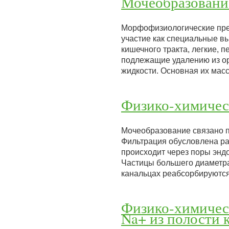
Мочеобразовани
Морфофизиологические пре
участие как специальные вы
кишечного тракта, легкие,
подлежащие удалению из ор
жидкости. Основная их мас
Физико-химичес
Мочеобразование связано 
Фильтрация обусловлена ра
происходит через поры энд
Частицы большего диаметра
канальцах реабсорбируются
Физико-химичес
Na+ из полости 