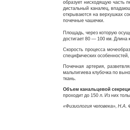
образует нисходящую часть пе
дистальный каналец, впадающ
открываются на верхушках со
почечные чашечки.
Площадь, через которую осущ
достигает 80 — 100 км. Длина
Скорость процесса мочеобраз
специфических особенностей,
Почечная артерия, разветвл
мальпигиева клубочка по вын
ткань.
Объем канальцевой секреци
проходит до 150 л. Из них тол
«Физиология человека», Н.А.