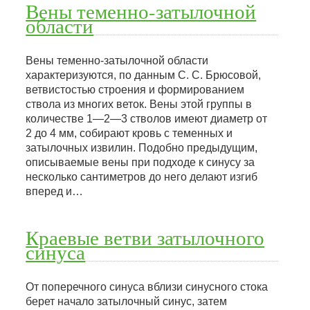
Вены теменно-затылочной
области
Вены теменно-затылочной области
характеризуются, по данным С. С. Брюсовой,
ветвистостью строения и формированием
ствола из многих веток. Вены этой группы в
количестве 1—2—3 стволов имеют диаметр от
2 до 4 мм, собирают кровь с теменных и
затылочных извилин. Подобно предыдущим,
описываемые вены при подходе к синусу за
несколько сантиметров до него делают изгиб
вперед и…
Краевые ветви затылочного
синуса
От поперечного синуса вблизи синусного стока
берет начало затылочный синус, затем