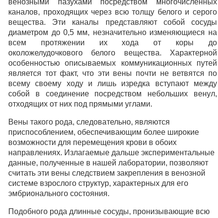
венозными пазухами посредством многочисленных
каналов, проходящих через всю толщу белого и серого
вещества. Эти каналы представляют собой сосуды
диаметром до 0,5 мм, незначительно изменяющиеся на
всем протяжении их хода от коры до
околожелудочкового белого вещества. Характерной
особенностью описываемых коммуникационных путей
является тот факт, что эти вены почти не ветвятся по
всему своему ходу и лишь изредка вступают между
собой в соединение посредством небольших венул,
отходящих от них под прямыми углами.
Вены такого рода, следовательно, являются
приспособлением, обеспечивающим более широкие
возможности для перемещения крови в обоих
направлениях. Излагаемые дальше экспериментальные
данные, полученные в нашей лаборатории, позволяют
считать эти вены следствием закрепления в венозной
системе взрослого структур, характерных для его
эмбрионального состояния.
Подобного рода длинные сосуды, пронизывающие всю