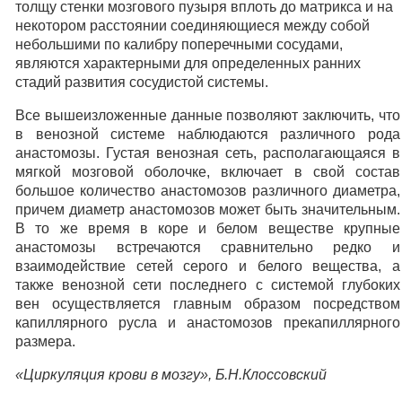
толщу стенки мозгового пузыря вплоть до матрикса и на
некотором расстоянии соединяющиеся между собой
небольшими по калибру поперечными сосудами,
являются характерными для определенных ранних
стадий развития сосудистой системы.
Все вышеизложенные данные позволяют заключить, что
в венозной системе наблюдаются различного рода
анастомозы. Густая венозная сеть, располагающаяся в
мягкой мозговой оболочке, включает в свой состав
большое количество анастомозов различного диаметра,
причем диаметр анастомозов может быть значительным.
В то же время в коре и белом веществе крупные
анастомозы встречаются сравнительно редко и
взаимодействие сетей серого и белого вещества, а
также венозной сети последнего с системой глубоких
вен осуществляется главным образом посредством
капиллярного русла и анастомозов прекапиллярного
размера.
«Циркуляция крови в мозгу», Б.Н.Клоссовский