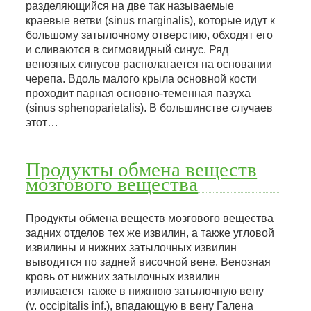
разделяющийся на две так называемые
краевые ветви (sinus rnarginalis), которые идут к
большому затылочному отверстию, обходят его
и сливаются в сигмовидный синус. Ряд
венозных синусов располагается на основании
черепа. Вдоль малого крыла основной кости
проходит парная основно-теменная пазуха
(sinus sphenoparietalis). В большинстве случаев
этот…
Продукты обмена веществ
мозгового вещества
Продукты обмена веществ мозгового вещества
задних отделов тех же извилин, а также угловой
извилины и нижних затылочных извилин
выводятся по задней височной вене. Венозная
кровь от нижних затылочных извилин
изливается также в нижнюю затылочную вену
(v. occipitalis inf.), впадающую в вену Галена