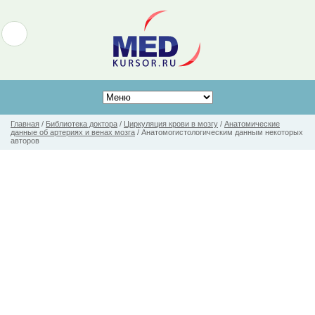
Главная
/
Библиотека доктора
/
Циркуляция крови в мозгу
/
Анатомические
данные об артериях и венах мозга
/
Анатомогистологическим данным некоторых
авторов