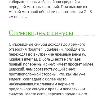
собирают кровь из бассейнов средней и
передней мозговых артерий. При выходе из
мягкой мозговой оболочки на протяжении 2—3
см вены…
Сигмовидные синусы
Сигмовидные синусы доходят до яремного
отверстия (foramen jugu-lare) и, пройдя его,
переходят во внутренние яремные вены (v.
jugularis interna). В большинстве случаев
правый поперечный синус имеет просвет более
широкий, чем соответствующий синус
противоположной стороны, что, как мы уже
видели, совпадает с более часто
наблюдающимся слиянием верхнего
продольного синуса с правым поперечным
синусом. Место слиянверхнего продольного…