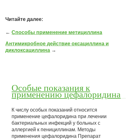
Читайте далее:
←
Способы применение метициллина
Антимикробное действие оксациллина и
диклоксациллина
→
Особые показания к
применению цефалоридина
К числу особых показаний относится
применение цефалоридина при лечении
бактериальных инфекций у больных с
аллергией к пенициллинам. Методы
применения цефалоридина Препарат