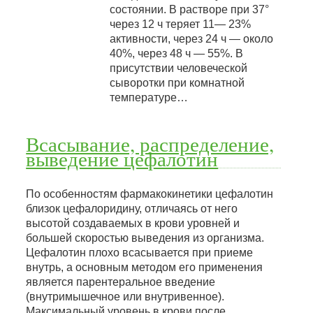
состоянии. В растворе при 37°
через 12 ч теряет 11— 23%
активности, через 24 ч — около
40%, через 48 ч — 55%. В
присутствии человеческой
сыворотки при комнатной
температуре…
Всасывание, распределение,
выведение цефалотин
По особенностям фармакокинетики цефалотин
близок цефалоридину, отличаясь от него
высотой создаваемых в крови уровней и
большей скоростью выведения из организма.
Цефалотин плохо всасывается при приеме
внутрь, а основным методом его применения
является парентеральное введение
(внутримышечное или внутривенное).
Максимальный уровень в крови после