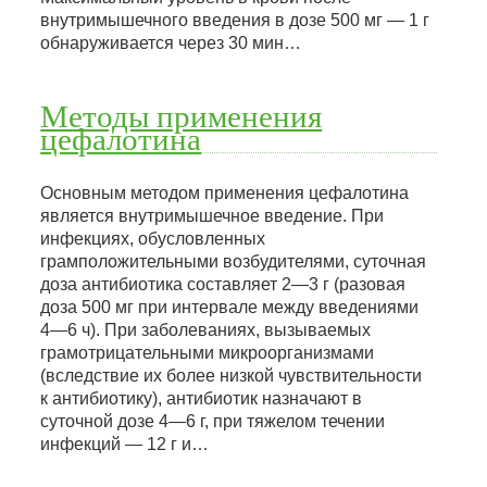
внутримышечного введения в дозе 500 мг — 1 г
обнаруживается через 30 мин…
Методы применения
цефалотина
Основным методом применения цефалотина
является внутримышечное введение. При
инфекциях, обусловленных
грамположительными возбудителями, суточная
доза антибиотика составляет 2—3 г (разовая
доза 500 мг при интервале между введениями
4—6 ч). При заболеваниях, вызываемых
грамотрицательными микроорганизмами
(вследствие их более низкой чувствительности
к антибиотику), антибиотик назначают в
суточной дозе 4—6 г, при тяжелом течении
инфекций — 12 г и…