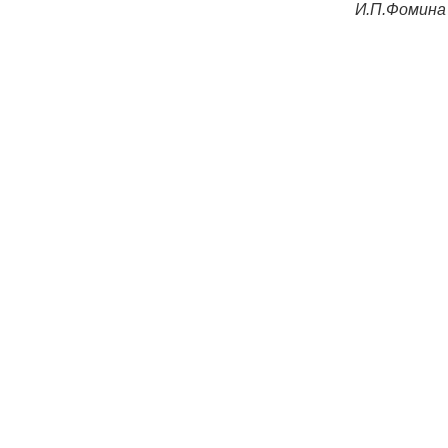
И.П.Фомина