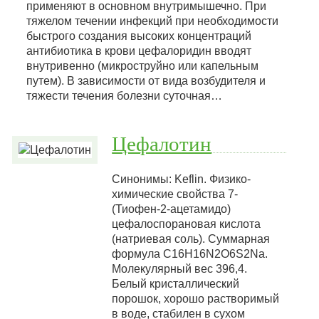
применяют в основном внутримышечно. При
тяжелом течении инфекций при необходимости
быстрого создания высоких концентраций
антибиотика в крови цефалоридин вводят
внутривенно (микроструйно или капельным
путем). В зависимости от вида возбудителя и
тяжести течения болезни суточная…
Цефалотин
Синонимы: Keflin. Физико-
химические свойства 7-
(Тиофен-2-ацетамидо)
цефалоспорановая кислота
(натриевая соль). Суммарная
формула C16H16N2О6S2Na.
Молекулярный вес 396,4.
Белый кристаллический
порошок, хорошо растворимый
в воде, стабилен в сухом