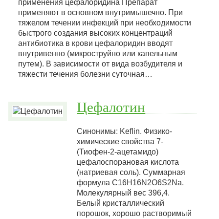
применения цефалоридина Препарат
применяют в основном внутримышечно. При
тяжелом течении инфекций при необходимости
быстрого создания высоких концентраций
антибиотика в крови цефалоридин вводят
внутривенно (микроструйно или капельным
путем). В зависимости от вида возбудителя и
тяжести течения болезни суточная…
Цефалотин
Синонимы: Keflin. Физико-
химические свойства 7-
(Тиофен-2-ацетамидо)
цефалоспорановая кислота
(натриевая соль). Суммарная
формула C16H16N2О6S2Na.
Молекулярный вес 396,4.
Белый кристаллический
порошок, хорошо растворимый