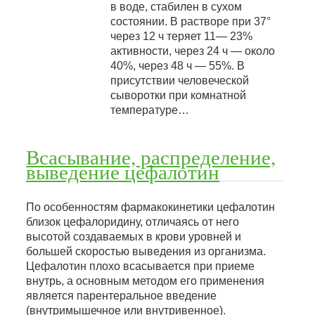
в воде, стабилен в сухом
состоянии. В растворе при 37°
через 12 ч теряет 11— 23%
активности, через 24 ч — около
40%, через 48 ч — 55%. В
присутствии человеческой
сыворотки при комнатной
температуре…
Всасывание, распределение,
выведение цефалотин
По особенностям фармакокинетики цефалотин
близок цефалоридину, отличаясь от него
высотой создаваемых в крови уровней и
большей скоростью выведения из организма.
Цефалотин плохо всасывается при приеме
внутрь, а основным методом его применения
является парентеральное введение
(внутримышечное или внутривенное).