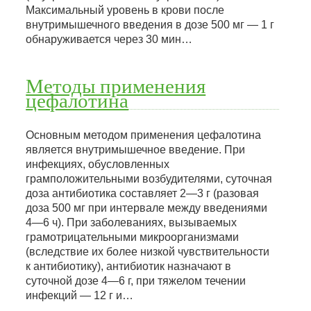
Максимальный уровень в крови после
внутримышечного введения в дозе 500 мг — 1 г
обнаруживается через 30 мин…
Методы применения
цефалотина
Основным методом применения цефалотина
является внутримышечное введение. При
инфекциях, обусловленных
грамположительными возбудителями, суточная
доза антибиотика составляет 2—3 г (разовая
доза 500 мг при интервале между введениями
4—6 ч). При заболеваниях, вызываемых
грамотрицательными микроорганизмами
(вследствие их более низкой чувствительности
к антибиотику), антибиотик назначают в
суточной дозе 4—6 г, при тяжелом течении
инфекций — 12 г и…