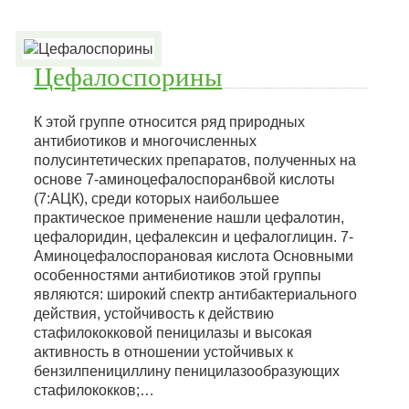
Цефалоспорины
К этой группе относится ряд природных
антибиотиков и многочисленных
полусинтетических препаратов, полученных на
основе 7-аминоцефалоспоран6вой кислоты
(7:АЦК), среди которых наибольшее
практическое применение нашли цефалотин,
цефалоридин, цефалексин и цефалоглицин. 7-
Аминоцефалоспорановая кислота Основными
особенностями антибиотиков этой группы
являются: широкий спектр антибактериального
действия, устойчивость к действию
стафилококковой пеницилазы и высокая
активность в отношении устойчивых к
бензилпенициллину пеницилазообразующих
стафилококков;…