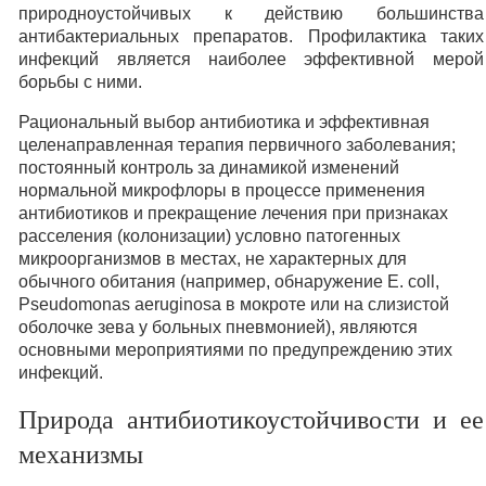
природноустойчивых к действию большинства
антибактериальных препаратов. Профилактика таких
инфекций является наиболее эффективной мерой
борьбы с ними.
Рациональный выбор антибиотика и эффективная
целенаправленная терапия первичного заболевания;
постоянный контроль за динамикой изменений
нормальной микрофлоры в процессе применения
антибиотиков и прекращение лечения при признаках
расселения (колонизации) условно патогенных
микроорганизмов в местах, не характерных для
обычного обитания (например, обнаружение Е. coll,
Pseudomonas aeruginosa в мокроте или на слизистой
оболочке зева у больных пневмонией), являются
основными мероприятиями по предупреждению этих
инфекций.
Природа антибиотикоустойчивости и ее
механизмы